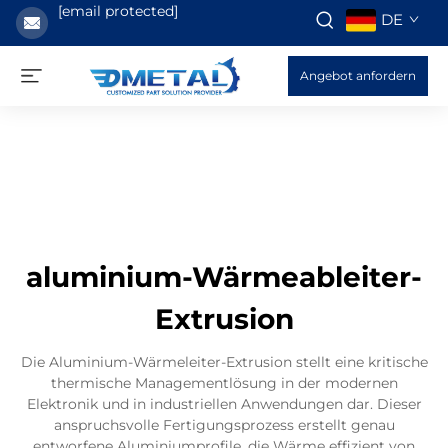
[email protected]
DE
Angebot anfordern
aluminium-Wärmeableiter-
Extrusion
Die Aluminium-Wärmeleiter-Extrusion stellt eine kritische
thermische Managementlösung in der modernen
Elektronik und in industriellen Anwendungen dar. Dieser
anspruchsvolle Fertigungsprozess erstellt genau
entworfene Aluminiumprofile, die Wärme effizient von