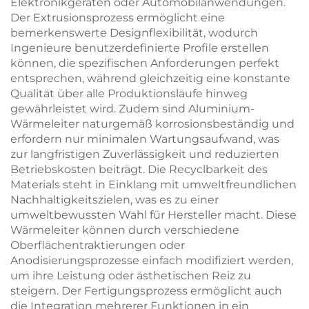
Elektronikgeräten oder Automobilanwendungen.
Der Extrusionsprozess ermöglicht eine
bemerkenswerte Designflexibilität, wodurch
Ingenieure benutzerdefinierte Profile erstellen
können, die spezifischen Anforderungen perfekt
entsprechen, während gleichzeitig eine konstante
Qualität über alle Produktionsläufe hinweg
gewährleistet wird. Zudem sind Aluminium-
Wärmeleiter naturgemäß korrosionsbeständig und
erfordern nur minimalen Wartungsaufwand, was
zur langfristigen Zuverlässigkeit und reduzierten
Betriebskosten beiträgt. Die Recyclbarkeit des
Materials steht in Einklang mit umweltfreundlichen
Nachhaltigkeitszielen, was es zu einer
umweltbewussten Wahl für Hersteller macht. Diese
Wärmeleiter können durch verschiedene
Oberflächentraktierungen oder
Anodisierungsprozesse einfach modifiziert werden,
um ihre Leistung oder ästhetischen Reiz zu
steigern. Der Fertigungsprozess ermöglicht auch
die Integration mehrerer Funktionen in ein