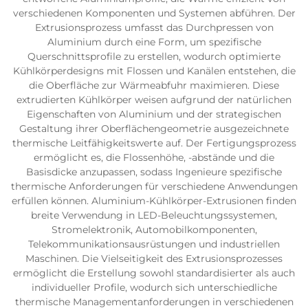
verschiedenen Komponenten und Systemen abführen. Der
Extrusionsprozess umfasst das Durchpressen von
Aluminium durch eine Form, um spezifische
Querschnittsprofile zu erstellen, wodurch optimierte
Kühlkörperdesigns mit Flossen und Kanälen entstehen, die
die Oberfläche zur Wärmeabfuhr maximieren. Diese
extrudierten Kühlkörper weisen aufgrund der natürlichen
Eigenschaften von Aluminium und der strategischen
Gestaltung ihrer Oberflächengeometrie ausgezeichnete
thermische Leitfähigkeitswerte auf. Der Fertigungsprozess
ermöglicht es, die Flossenhöhe, -abstände und die
Basisdicke anzupassen, sodass Ingenieure spezifische
thermische Anforderungen für verschiedene Anwendungen
erfüllen können. Aluminium-Kühlkörper-Extrusionen finden
breite Verwendung in LED-Beleuchtungssystemen,
Stromelektronik, Automobilkomponenten,
Telekommunikationsausrüstungen und industriellen
Maschinen. Die Vielseitigkeit des Extrusionsprozesses
ermöglicht die Erstellung sowohl standardisierter als auch
individueller Profile, wodurch sich unterschiedliche
thermische Managementanforderungen in verschiedenen