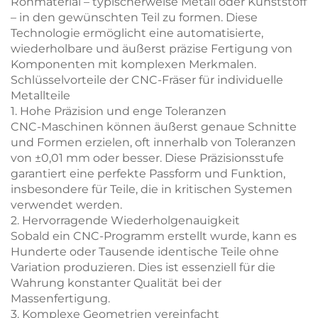
Rohmaterial – typischerweise Metall oder Kunststoff
– in den gewünschten Teil zu formen. Diese
Technologie ermöglicht eine automatisierte,
wiederholbare und äußerst präzise Fertigung von
Komponenten mit komplexen Merkmalen.
Schlüsselvorteile der CNC-Fräser für individuelle
Metallteile
1. Hohe Präzision und enge Toleranzen
CNC-Maschinen können äußerst genaue Schnitte
und Formen erzielen, oft innerhalb von Toleranzen
von ±0,01 mm oder besser. Diese Präzisionsstufe
garantiert eine perfekte Passform und Funktion,
insbesondere für Teile, die in kritischen Systemen
verwendet werden.
2. Hervorragende Wiederholgenauigkeit
Sobald ein CNC-Programm erstellt wurde, kann es
Hunderte oder Tausende identische Teile ohne
Variation produzieren. Dies ist essenziell für die
Wahrung konstanter Qualität bei der
Massenfertigung.
3. Komplexe Geometrien vereinfacht