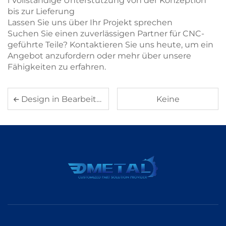
l Vollständige Unterstützung von der Konzeption
bis zur Lieferung
Lassen Sie uns über Ihr Projekt sprechen
Suchen Sie einen zuverlässigen Partner für CNC-
geführte Teile? Kontaktieren Sie uns heute, um ein
Angebot anzufordern oder mehr über unsere
Fähigkeiten zu erfahren.
Design in Bearbeitung: Maßgeschneidertes Gießteil für unseren Kunden
Keine