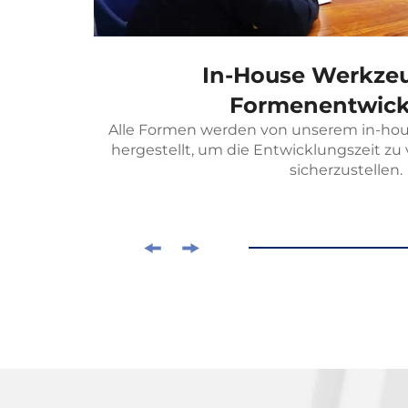
In-House Werkze
age
Formenentwick
Alle Formen werden von unserem in-ho
hergestellt, um die Entwicklungszeit zu
sicherzustellen.