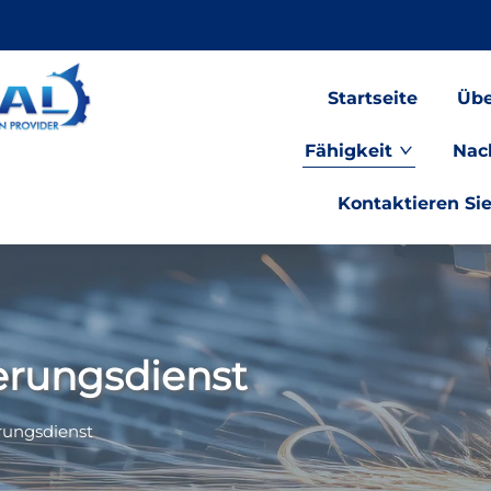
Startseite
Übe
Fähigkeit
Nac
Kontaktieren Si
erungsdienst
rungsdienst