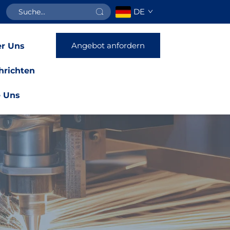
DE
Angebot anfordern
r Uns
hrichten
e Uns