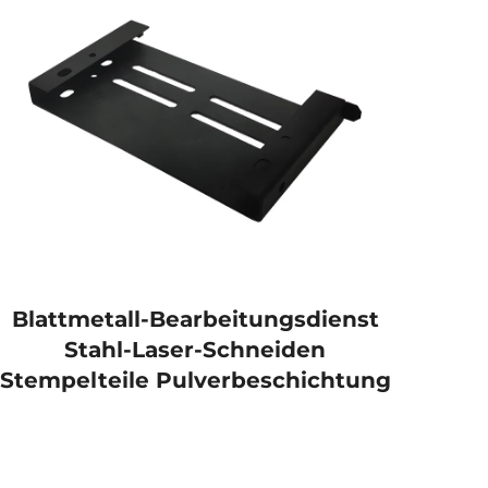
Blattmetall-Bearbeitungsdienst
Stahl-Laser-Schneiden
Prä
Stempelteile Pulverbeschichtung
Tei