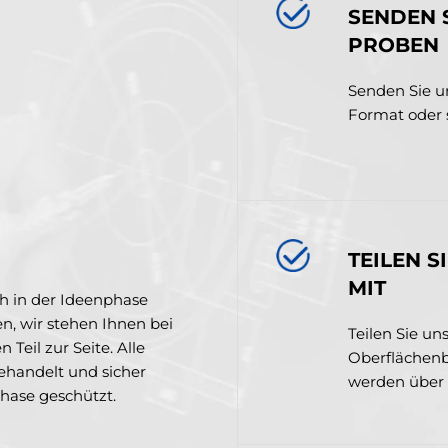
SENDEN 
PROBEN
Senden Sie un
Format oder 
TEILEN 
MIT
och in der Ideenphase
n, wir stehen Ihnen bei
Teilen Sie uns
eil zur Seite. Alle
Oberflächenb
ehandelt und sicher
werden über a
Phase geschützt.