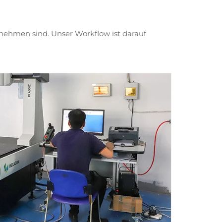
rnehmen sind. Unser Workflow ist darauf