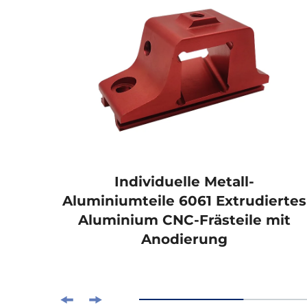
die
Individuelle Metall-
s
Aluminiumteile 6061 Extrudiertes
en
Aluminium CNC-Frästeile mit
Anodierung