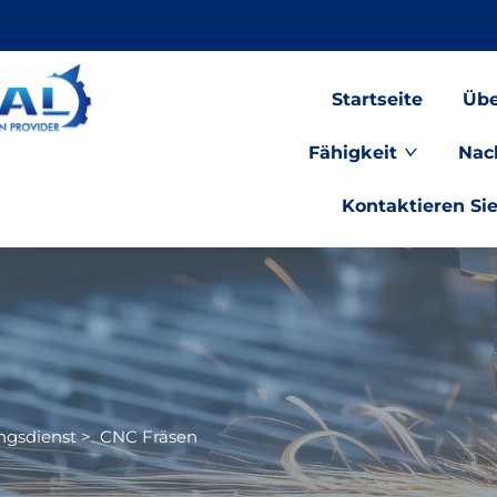
Startseite
Übe
Fähigkeit
Nac
Kontaktieren Si
ngsdienst
>
CNC Fräsen