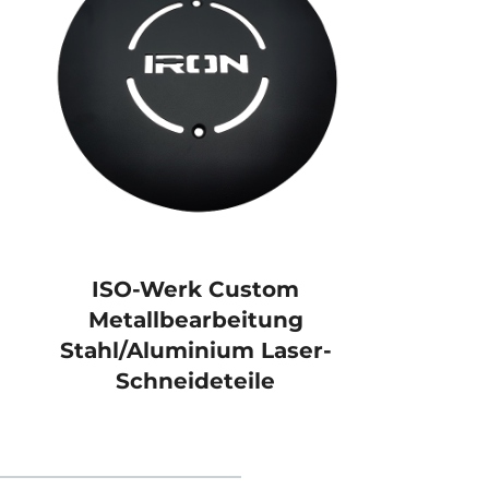
ISO-Werk Custom
Metallbearbeitung
Maß
Stahl/Aluminium Laser-
Schneideteile