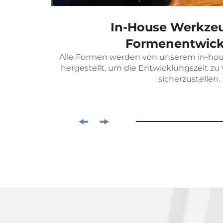
In-House Werkze
age
Formenentwick
Alle Formen werden von unserem in-ho
hergestellt, um die Entwicklungszeit zu
sicherzustellen.