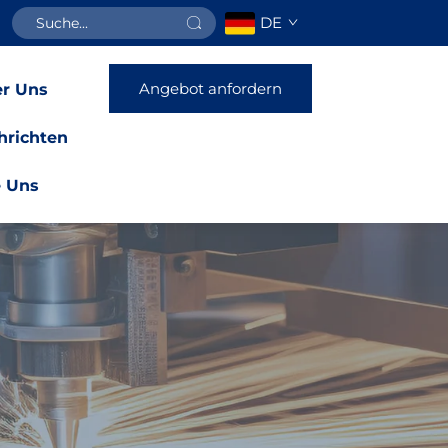
DE
Angebot anfordern
r Uns
hrichten
e Uns