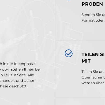
PROBEN
Senden Sie un
Format oder 
TEILEN 
MIT
och in der Ideenphase
n, wir stehen Ihnen bei
Teilen Sie uns
eil zur Seite. Alle
Oberflächenb
ehandelt und sicher
werden über a
Phase geschützt.