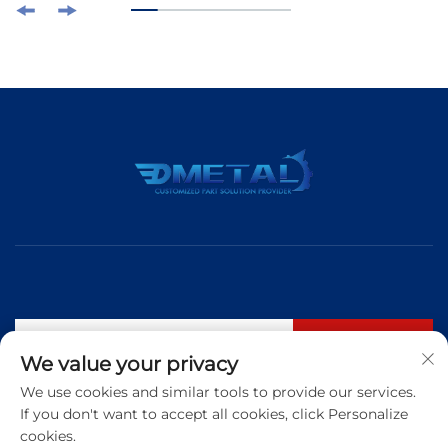
Abonnieren
We value your privacy
We use cookies and similar tools to provide our services.
If you don't want to accept all cookies, click Personalize
Tel.:
+86 183 5421 3960
cookies.