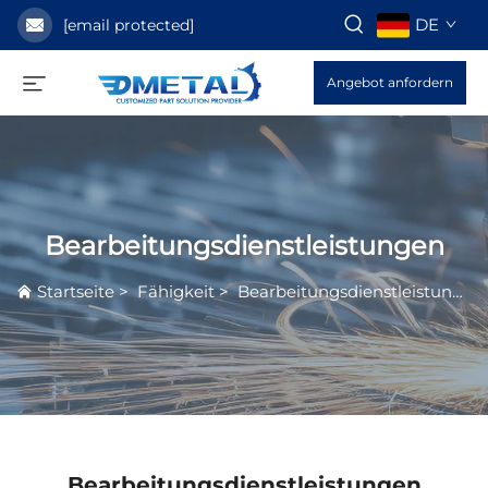
DE
[email protected]
Angebot anfordern
Bearbeitungsdienstleistungen
Startseite
>
Fähigkeit
>
Bearbeitungsdienstleistungen
Bearbeitungsdienstleistungen