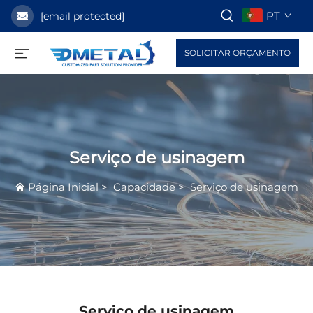
PT
[email protected]
SOLICITAR ORÇAMENTO
Serviço de usinagem
Página Inicial
>
Capacidade
>
Serviço de usinagem
Serviço de usinagem