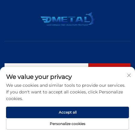
Inscrever-se
We value your privacy
We use cookies and similar tools to provide our services.
If you don't want to accept all cookies, click Personalize
Tel.:
+86 183 5421 3960
cookies.
E-mail:
[email protected]
Accept all
Copyright © 2026 Qingdao Dmetal International Trade Co., Ltd. Todos
Personalize cookies
os direitos reservados
Política de Privacidade