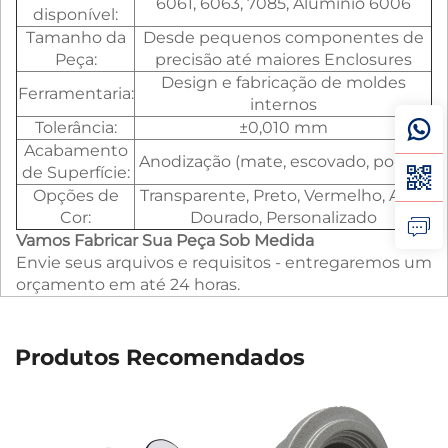
6061, 6063, 7085, Alumínio 6006
disponível:
Tamanho da
Desde pequenos componentes de
Peça:
precisão até maiores Enclosures
Design e fabricação de moldes
Ferramentaria:
internos
Tolerância:
±0,010 mm
Acabamento
Anodização (mate, escovado, polido)
de Superfície:
Opções de
Transparente, Preto, Vermelho, Azul,
Cor:
Dourado, Personalizado
Vamos Fabricar Sua Peça Sob Medida
Envie seus arquivos e requisitos - entregaremos um
orçamento em até 24 horas.
Produtos Recomendados