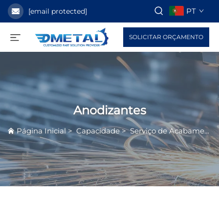
PT
[email protected]
SOLICITAR ORÇAMENTO
Anodizantes
Página Inicial
>
Capacidade
>
Serviço de Acabamento de Superfície