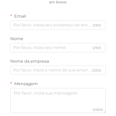
em breve.
Email
0/100
Nome
0/100
Nome da empresa
0/200
Mensagem
0/1000