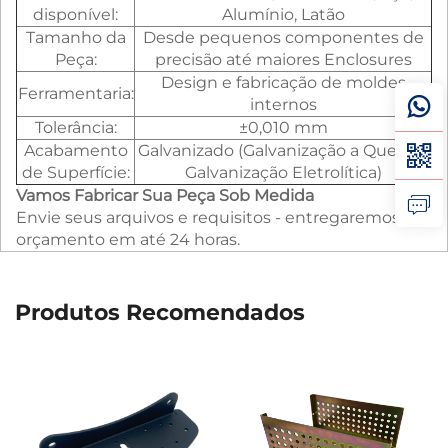
disponível:
Alumínio, Latão
Tamanho da
Desde pequenos componentes de
Peça:
precisão até maiores Enclosures
Design e fabricação de moldes
Ferramentaria:
internos
Tolerância:
±0,010 mm
Acabamento
Galvanizado (Galvanização a Quente,
de Superfície:
Galvanização Eletrolítica)
Vamos Fabricar Sua Peça Sob Medida
Envie seus arquivos e requisitos - entregaremos um
orçamento em até 24 horas.
Produtos Recomendados