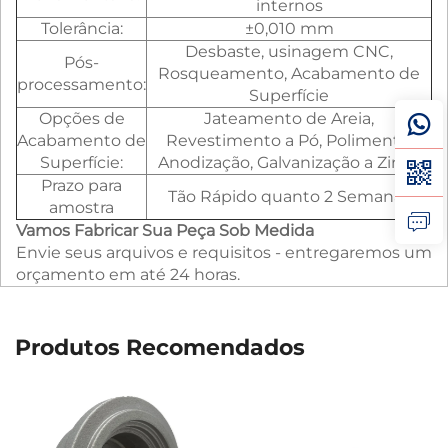
internos
Tolerância:
±0,010 mm
Desbaste, usinagem CNC,
Pós-
Rosqueamento, Acabamento de
processamento:
Superfície
Opções de
Jateamento de Areia,
Acabamento de
Revestimento a Pó, Polimento,
Superfície:
Anodização, Galvanização a Zinco
Prazo para
Tão Rápido quanto 2 Semanas
amostra
Vamos Fabricar Sua Peça Sob Medida
Envie seus arquivos e requisitos - entregaremos um
orçamento em até 24 horas.
Produtos Recomendados