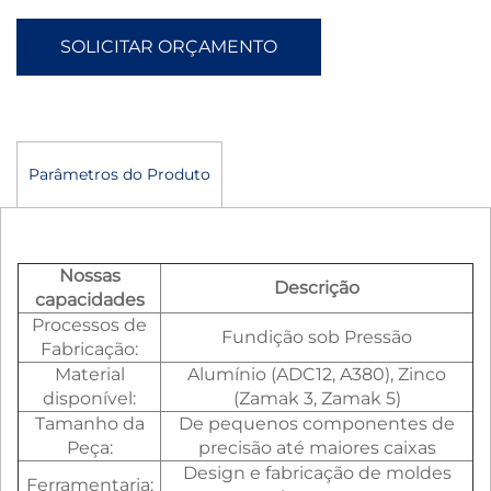
SOLICITAR ORÇAMENTO
Parâmetros do Produto
Nossas
Descrição
capacidades
Processos de
Fundição sob Pressão
Fabricação:
Material
Alumínio (ADC12, A380), Zinco
disponível:
(Zamak 3, Zamak 5)
Tamanho da
De pequenos componentes de
Peça:
precisão até maiores caixas
Design e fabricação de moldes
Ferramentaria: