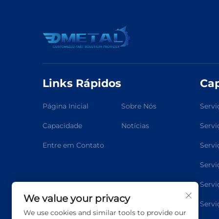
Links Rápidos
Ca
Página Inicial
Sobre Nós
Servi
Capacidade
Notícias
Servi
Entre em Contato
Servi
Servi
Servi
We value your privacy
Servi
We use cookies and similar tools to provide our