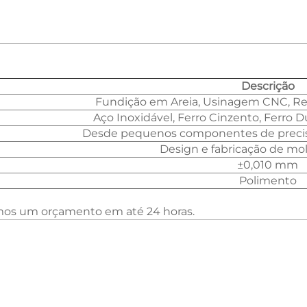
Descrição
Fundição em Areia, Usinagem CNC, Re
Aço Inoxidável, Ferro Cinzento, Ferro Dú
Desde pequenos componentes de precis
Design e fabricação de mo
±0,010 mm
Polimento
emos um orçamento em até 24 horas.