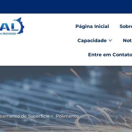
Página Inicial
Sobr
Capacidade
Not
Entre em Contat
abamento de Superfície
>
Polimento