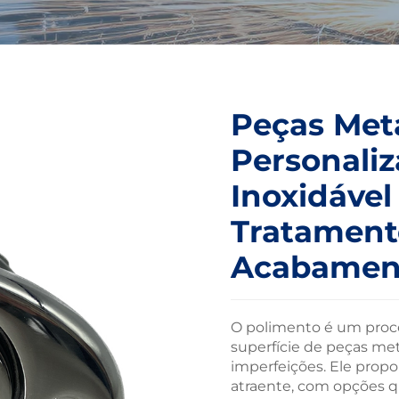
Peças Met
Personaliz
Inoxidável
Tratament
Acabamen
O polimento é um proce
superfície de peças met
imperfeições. Ele propo
atraente, com opções 