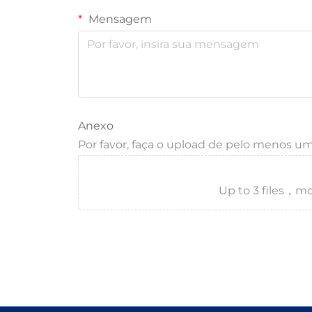
Mensagem
Anexo
Por favor, faça o upload de pelo menos u
Up to 3 files