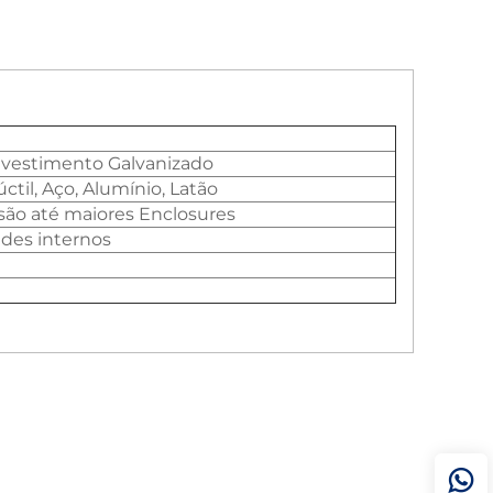
vestimento Galvanizado
ctil, Aço, Alumínio, Latão
ão até maiores Enclosures
ldes internos