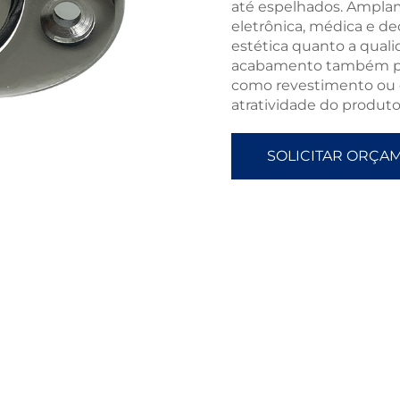
até espelhados. Amplam
eletrônica, médica e de
estética quanto a quali
acabamento também pre
como revestimento ou c
atratividade do produto
SOLICITAR ORÇA