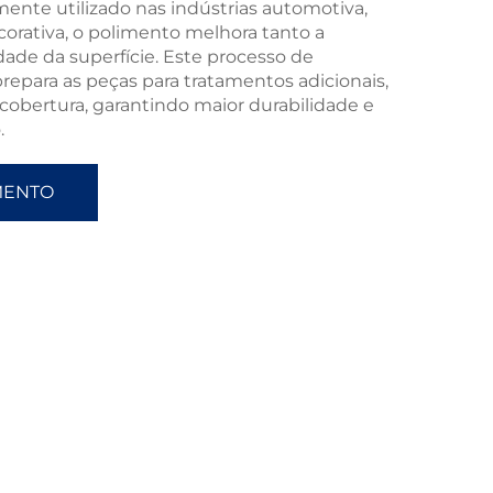
ente utilizado nas indústrias automotiva,
corativa, o polimento melhora tanto a
dade da superfície. Este processo de
para as peças para tratamentos adicionais,
obertura, garantindo maior durabilidade e
.
MENTO