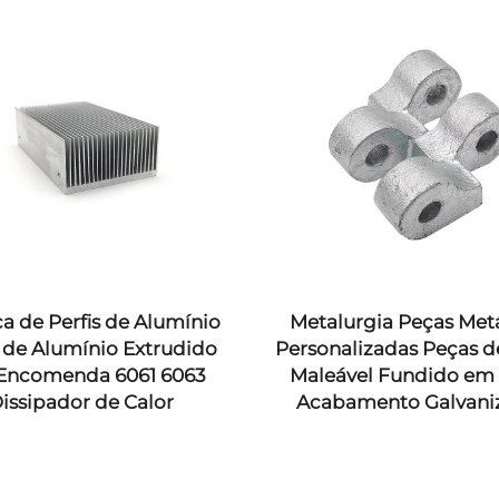
a de Perfis de Alumínio
Metalurgia Peças Metá
s de Alumínio Extrudido
Personalizadas Peças d
Encomenda 6061 6063
Maleável Fundido em 
issipador de Calor
Acabamento Galvani