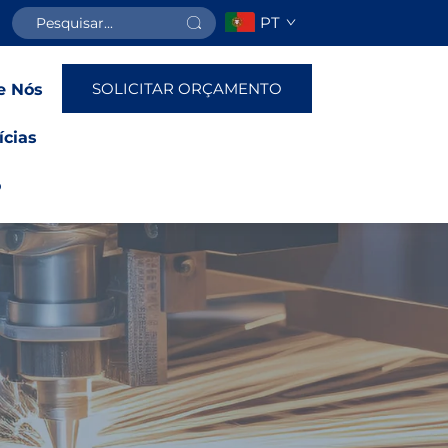
PT
SOLICITAR ORÇAMENTO
e Nós
ícias
o