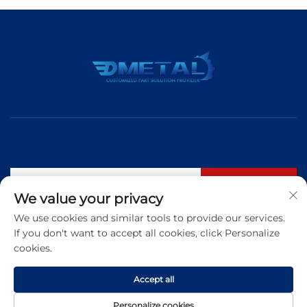
Inscrever-se
We value your privacy
We use cookies and similar tools to provide our services.
If you don't want to accept all cookies, click Personalize
Tel.:
+86 183 5421 3960
cookies.
E-mail:
[email protected]
Accept all
Copyright © 2026 Qingdao Dmetal International Trade Co., Ltd. Todos
Personalize cookies