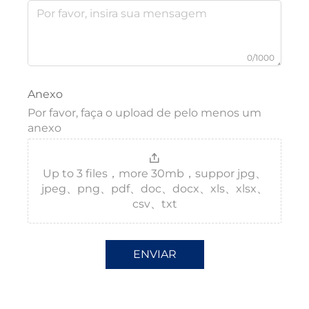
0/1000
Anexo
Por favor, faça o upload de pelo menos um
anexo
Up to 3 files，more 30mb，suppor jpg、
jpeg、png、pdf、doc、docx、xls、xlsx、
csv、txt
ENVIAR