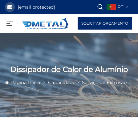
PT
[email protected]
SOLICITAR ORÇAMENTO
Dissipador de Calor de Alumínio
Página Inicial
>
Capacidade
>
Serviço de Extrusão de Alumínio