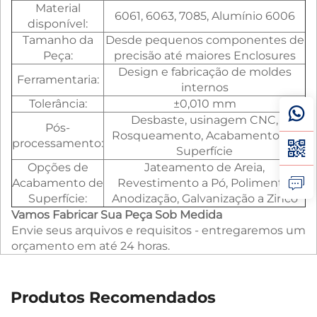
Material
6061, 6063, 7085, Alumínio 6006
disponível:
Tamanho da
Desde pequenos componentes de
Peça:
precisão até maiores Enclosures
Design e fabricação de moldes
Ferramentaria:
internos
Tolerância:
±0,010 mm
Desbaste, usinagem CNC,
Pós-
Rosqueamento, Acabamento de
processamento:
Superfície
Opções de
Jateamento de Areia,
Acabamento de
Revestimento a Pó, Polimento,
Superfície:
Anodização, Galvanização a Zinco
Vamos Fabricar Sua Peça Sob Medida
Envie seus arquivos e requisitos - entregaremos um
orçamento em até 24 horas.
Produtos Recomendados