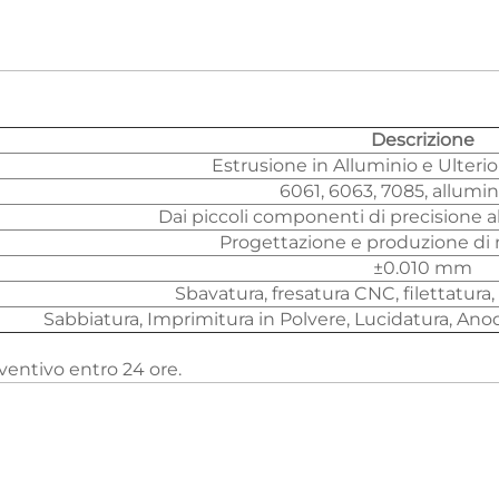
Descrizione
Estrusione in Alluminio e Ulteri
6061, 6063, 7085, allumi
Dai piccoli componenti di precisione a
Progettazione e produzione di
±0.010 mm
Sbavatura, fresatura CNC, filettatura, 
Sabbiatura, Imprimitura in Polvere, Lucidatura, Ano
reventivo entro 24 ore.