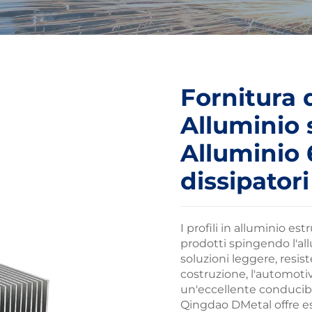
Fornitura d
Alluminio 
Alluminio 
dissipatori
I profili in alluminio e
prodotti spingendo l'al
soluzioni leggere, resist
costruzione, l'automotiv
un'eccellente conducibil
Qingdao DMetal offre est