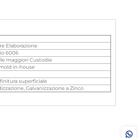
ore Elaborazione
nio 6006
lle maggiori Custodie
 mold in-house
finitura superficiale
dizzazione, Galvanizzazione a Zinco