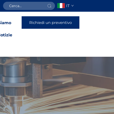
IT
Richiedi un preventivo
Siamo
otizie