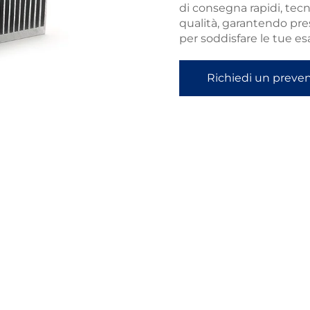
di consegna rapidi, tecn
qualità, garantendo pres
per soddisfare le tue es
Richiedi un preve