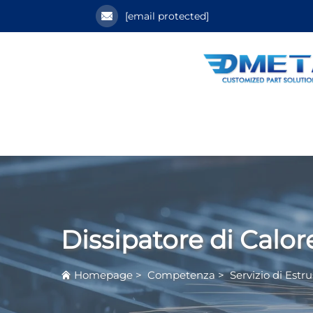
[email protected]
Dissipatore di Calor
Homepage
>
Competenza
>
Servizio di Estr