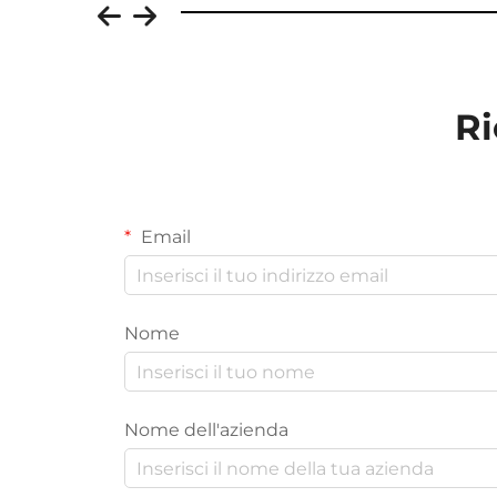
Ri
Email
Nome
Nome dell'azienda