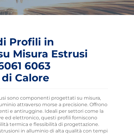
i Profili in
su Misura Estrusi
6061 6063
 di Calore
strusi sono componenti progettati su misura,
luminio attraverso morse a precisione. Offrono
enti e antiruggine. Ideali per settori come la
e ed elettronico, questi profili forniscono
ità termica e flessibilità di progettazione.
rusioni in alluminio di alta qualità con tempi