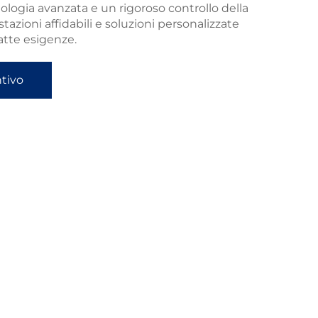
ologia avanzata e un rigoroso controllo della
tazioni affidabili e soluzioni personalizzate
atte esigenze.
ntivo