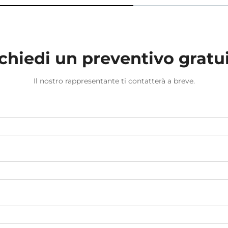
chiedi un preventivo gratu
Il nostro rappresentante ti contatterà a breve.