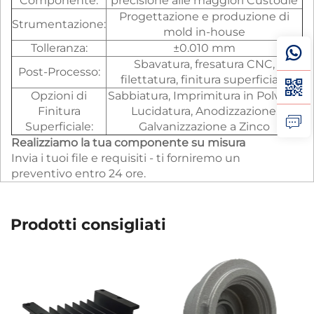
Componente:
precisione alle maggiori Custodie
Progettazione e produzione di
Strumentazione:
mold in-house
Tolleranza:
±0.010 mm
Sbavatura, fresatura CNC,
Post-Processo:
filettatura, finitura superficiale
Opzioni di
Sabbiatura, Imprimitura in Polvere,
Finitura
Lucidatura, Anodizzazione,
Superficiale:
Galvanizzazione a Zinco
Realizziamo la tua componente su misura
Invia i tuoi file e requisiti - ti forniremo un
preventivo entro 24 ore.
Prodotti consigliati