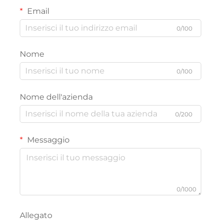
Email
0/100
Nome
0/100
Nome dell'azienda
0/200
Messaggio
0/1000
Allegato