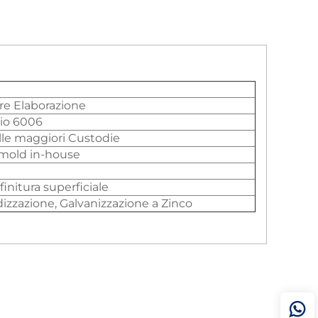
ore Elaborazione
nio 6006
lle maggiori Custodie
 mold in-house
finitura superficiale
dizzazione, Galvanizzazione a Zinco