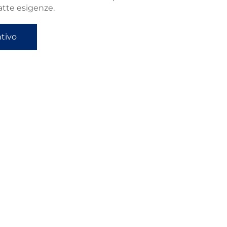
atte esigenze.
ntivo