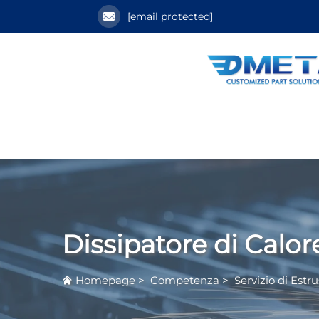
[email protected]
Dissipatore di Calor
Homepage
>
Competenza
>
Servizio di Estr