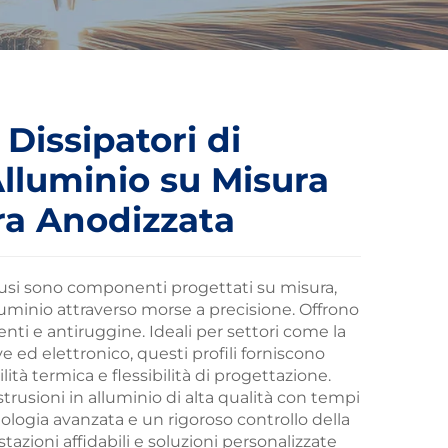
 Dissipatori di
Alluminio su Misura
ra Anodizzata
strusi sono componenti progettati su misura,
luminio attraverso morse a precisione. Offrono
enti e antiruggine. Ideali per settori come la
e ed elettronico, questi profili forniscono
ità termica e flessibilità di progettazione.
rusioni in alluminio di alta qualità con tempi
ologia avanzata e un rigoroso controllo della
tazioni affidabili e soluzioni personalizzate