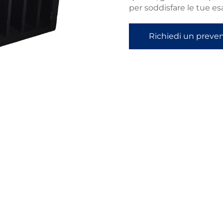
per soddisfare le tue es
Richiedi un preve