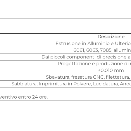
Descrizione
Estrusione in Alluminio e Ulteri
6061, 6063, 7085, allumi
Dai piccoli componenti di precisione a
Progettazione e produzione di
±0.010 mm
Sbavatura, fresatura CNC, filettatura, 
Sabbiatura, Imprimitura in Polvere, Lucidatura, Ano
reventivo entro 24 ore.