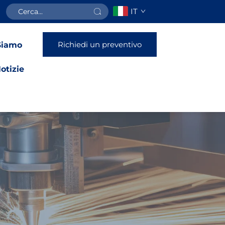
IT
Richiedi un preventivo
Siamo
otizie