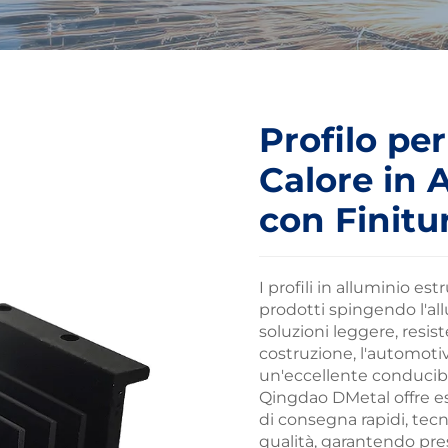
Profilo per
Calore in 
con Finitu
I profili in alluminio e
prodotti spingendo l'al
soluzioni leggere, resist
costruzione, l'automotiv
un'eccellente conducibil
Qingdao DMetal offre est
di consegna rapidi, tecn
qualità, garantendo pres