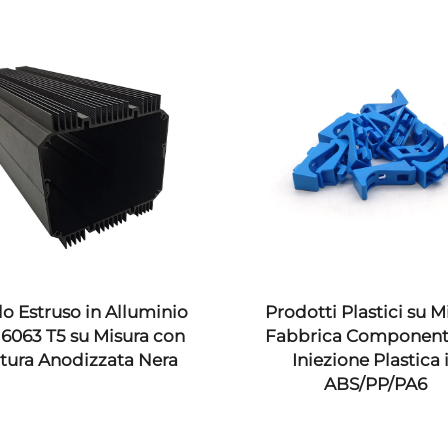
lo Estruso in Alluminio
Prodotti Plastici su M
 6063 T5 su Misura con
Fabbrica Componenti
itura Anodizzata Nera
Iniezione Plastica 
ABS/PP/PA6