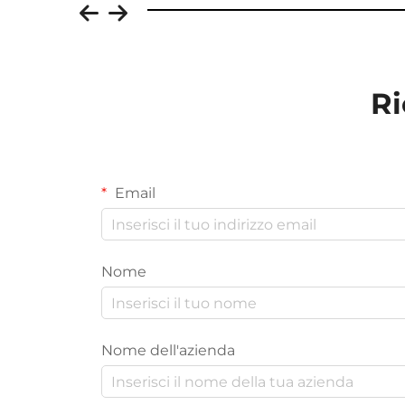
Ri
Email
Nome
Nome dell'azienda