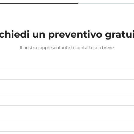
chiedi un preventivo gratu
Il nostro rappresentante ti contatterà a breve.