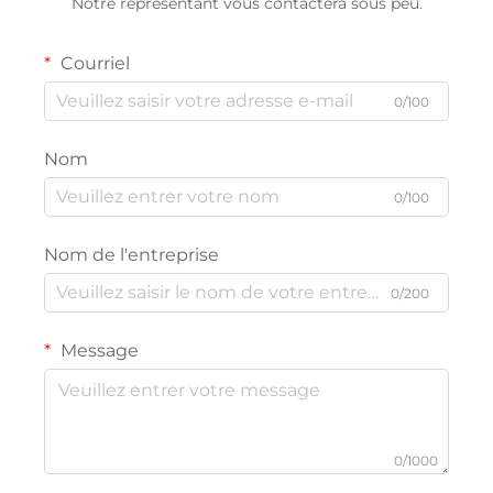
Notre représentant vous contactera sous peu.
Courriel
0/100
Nom
0/100
Nom de l'entreprise
0/200
Message
0/1000