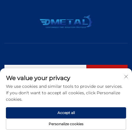
Inscrever-se
We value your privacy
We use cookies and similar tools to provide our services.
If you don't want to accept all cookies, click Personalize
Tel.:
+86 183 5421 3960
cookies.
E-mail:
[email protected]
Accept all
Copyright © 2026 Qingdao Dmetal International Trade Co., Ltd. Todos
Personalize cookies
os direitos reservados
Política de Privacidade