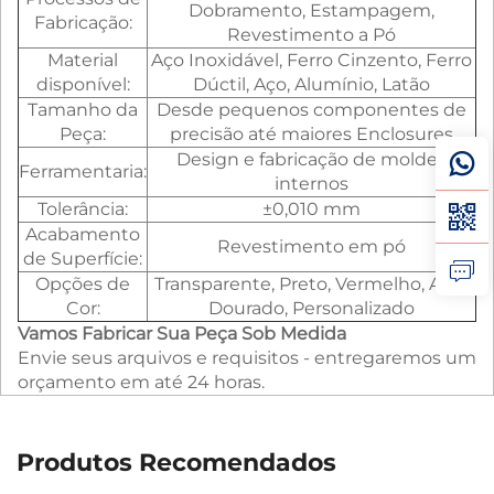
Dobramento, Estampagem,
Fabricação:
Revestimento a Pó
Material
Aço Inoxidável, Ferro Cinzento, Ferro
disponível:
Dúctil, Aço, Alumínio, Latão
Tamanho da
Desde pequenos componentes de
Peça:
precisão até maiores Enclosures
Design e fabricação de moldes
Ferramentaria:
internos
Tolerância:
±0,010 mm
Acabamento
Revestimento em pó
de Superfície:
Opções de
Transparente, Preto, Vermelho, Azul,
Cor:
Dourado, Personalizado
Vamos Fabricar Sua Peça Sob Medida
Envie seus arquivos e requisitos - entregaremos um
orçamento em até 24 horas.
Produtos Recomendados