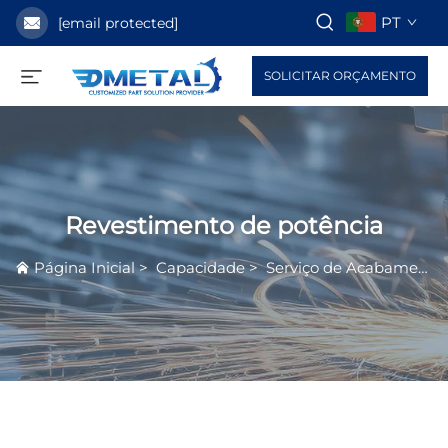
PT
[email protected]
SOLICITAR ORÇAMENTO
Revestimento de potência
Página Inicial
>
Capacidade
>
Serviço de Acabamento de Superfície