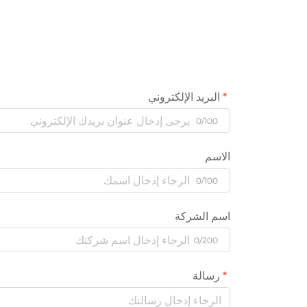
البريد الإلكتروني
0/100
الاسم
0/100
اسم الشركة
0/200
رسالة