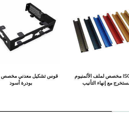
ملف ISO مخصص لملف الألمنيوم
قوس تشكيل معدني مخصص م
ستخرج مع إنهاء التأنيب
بودرة أسود