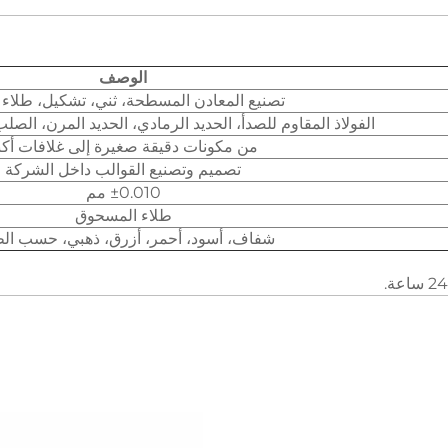
الوصف
تصنيع المعادن المسطحة، ثني، تشكيل، طلاء ا
الفولاذ المقاوم للصدأ، الحديد الرمادي، الحديد المرن، الصلب
من مكونات دقيقة صغيرة إلى غلافات أكب
تصميم وتصنيع القوالب داخل الشركة
±0.010 مم
طلاء المسحوق
شفاف، أسود، أحمر، أزرق، ذهبي، حسب ال