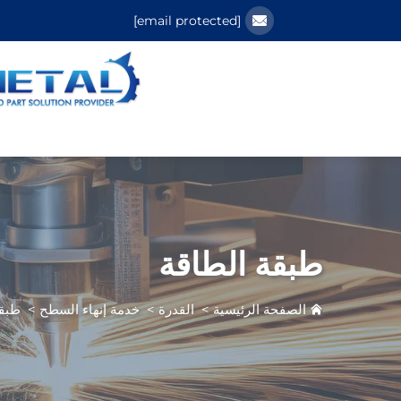
[email protected]
طبقة الطاقة
الصفحة الرئيسية
>
القدرة
>
خدمة إنهاء السطح
>
طبقة