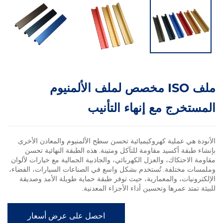
ملف ISO مخصص لملف الألمنيوم
رج مع إنهاء التأنيب
 عملية كهروكيميائية تحسن سطح الألمنيوم والمعادن الأخرى
ة أكسيد مقاومة للتآكل ومتينة. هذه الطبقة النهائية تحسن
حتكاك، والعزل الكهربائي، والجاذبية الجمالية مع خيارات لألوان
ختلفة. تُستخدم بشكل واسع في الصناعات السيارات، الفضاء،
ات، والمعمارية، حيث توفر طبقة حماية طويلة الأمد وصديقة
 عمرها وتحسين أداء الأجزاء المعدنية.
احصل على عرض أسعار