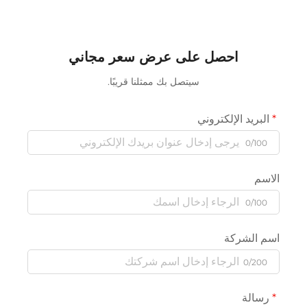
احصل على عرض سعر مجاني
سيتصل بك ممثلنا قريبًا.
يد الإلكتروني
0/
0/
لشركة
0/
لة