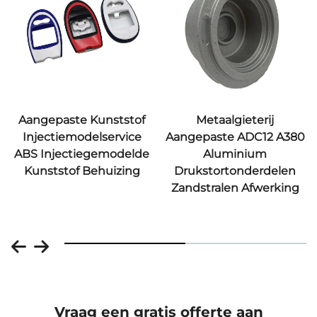
Aangepaste Kunststof
Metaalgieterij
Injectiemodelservice
Aangepaste ADC12 A380
ABS Injectiegemodelde
Aluminium
Kunststof Behuizing
Drukstortonderdelen
Zandstralen Afwerking
Vraag een gratis offerte aan