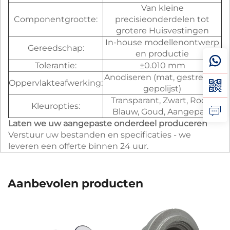
Van kleine
Componentgrootte:
precisieonderdelen tot
grotere Huisvestingen
In-house modellenontwerp
Gereedschap:
en productie
Tolerantie:
±0.010 mm
Anodiseren (mat, gestreken,
Oppervlakteafwerking:
gepolijst)
Transparant, Zwart, Rood,
Kleuropties:
Blauw, Goud, Aangepast
Laten we uw aangepaste onderdeel produceren
Verstuur uw bestanden en specificaties - we
leveren een offerte binnen 24 uur.
Aanbevolen producten