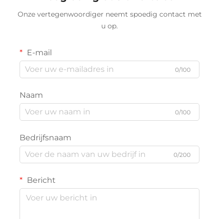
Onze vertegenwoordiger neemt spoedig contact met
u op.
E-mail
0/100
Naam
0/100
Bedrijfsnaam
0/200
Bericht