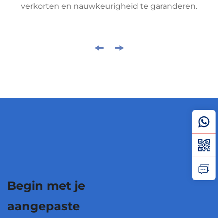
verkorten en nauwkeurigheid te garanderen.
Begin met je
aangepaste