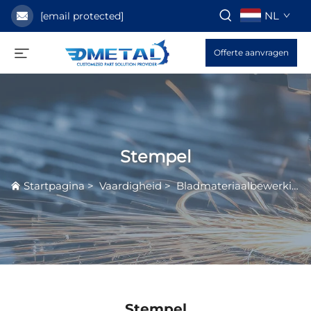
NL
[email protected]
Offerte aanvragen
Stempel
Startpagina
>
Vaardigheid
>
Bladmateriaalbewerkingservice
Stempel