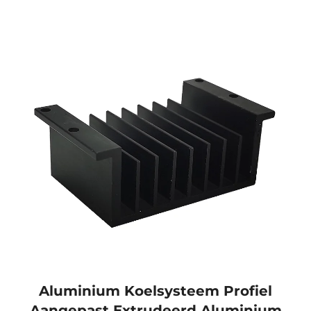
Aluminium Koelsysteem Profiel
Aangepast Extrudeerd Aluminium