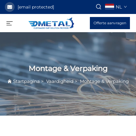
NL
[email protected]
Offerte aanvragen
Montage & Verpaking
Startpagina
>
Vaardigheid
>
Montage & Verpaking