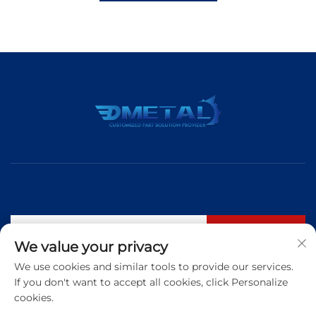
Abonneren
We value your privacy
We use cookies and similar tools to provide our services.
If you don't want to accept all cookies, click Personalize
Tel:
+86 183 5421 3960
cookies.
E-mail:
[email protected]