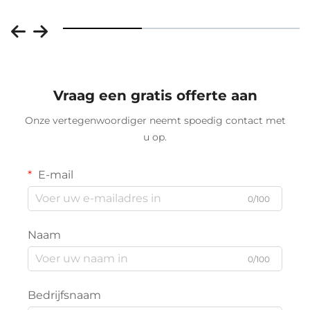
Vraag een gratis offerte aan
Onze vertegenwoordiger neemt spoedig contact met
u op.
E-mail
0/100
Naam
0/100
Bedrijfsnaam