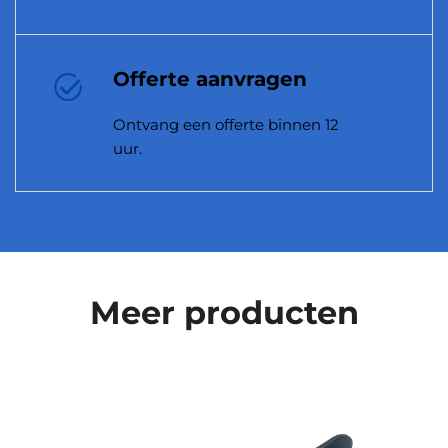
producirerbaarheidsproblemen.
Offerte aanvragen
Ontvang een offerte binnen 12
uur.
Meer producten