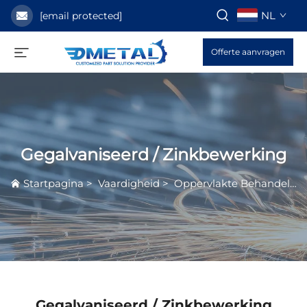
NL
[email protected]
Offerte aanvragen
Gegalvaniseerd / Zinkbewerking
Startpagina
>
Vaardigheid
>
Oppervlakte Behandelingsservice
Gegalvaniseerd / Zinkbewerking