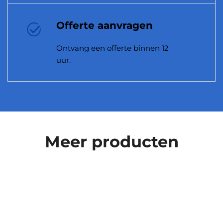
Offerte aanvragen
Ontvang een offerte binnen 12
uur.
Meer producten