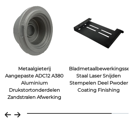
Metaalgieterij
Bladmetaalbewerkingsserv
Aangepaste ADC12 A380
Staal Laser Snijden
Aluminium
Stempelen Deel Pwoder
n
Drukstortonderdelen
Coating Finishing
Zandstralen Afwerking