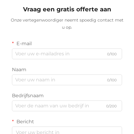
Vraag een gratis offerte aan
Onze vertegenwoordiger neemt spoedig contact met
u op.
E-mail
0/100
Naam
0/100
Bedrijfsnaam
0/200
Bericht