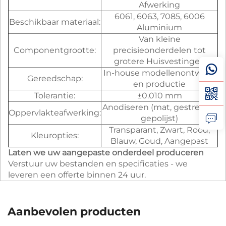
Afwerking
6061, 6063, 7085, 6006
Beschikbaar materiaal:
Aluminium
Van kleine
Componentgrootte:
precisieonderdelen tot
grotere Huisvestingen
In-house modellenontwerp
Gereedschap:
en productie
Tolerantie:
±0.010 mm
Anodiseren (mat, gestreken,
Oppervlakteafwerking:
gepolijst)
Transparant, Zwart, Rood,
Kleuropties:
Blauw, Goud, Aangepast
Laten we uw aangepaste onderdeel produceren
Verstuur uw bestanden en specificaties - we
leveren een offerte binnen 24 uur.
Aanbevolen producten