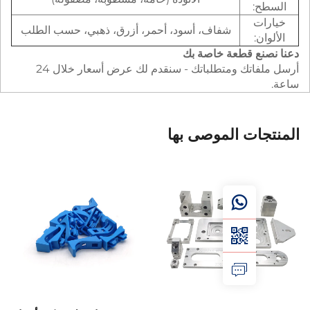
:
ت
شفاف، أسود، أحمر، أزرق، ذهبي، حسب الطلب
:
ع قطعة خاصة بك
أرسل ملفاتك ومتطلباتك - سنقدم لك عرض أسعار خلال 24
ات الموصى بها