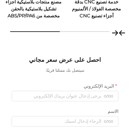
خدمة تصنيع CNC بدقة
مصنع منتجات بلاستيكية أجزاء
مصهر ال
لفولاذ / الألمنيوم
تشكيل بلاستيكية بالحقن
اء تصنيع CNC
مخصصة من ABS/PP/PA6
المخصصة بإ
احصل على عرض سعر مجاني
سيتصل بك ممثلنا قريبًا.
يد الإلكتروني
0/
0/