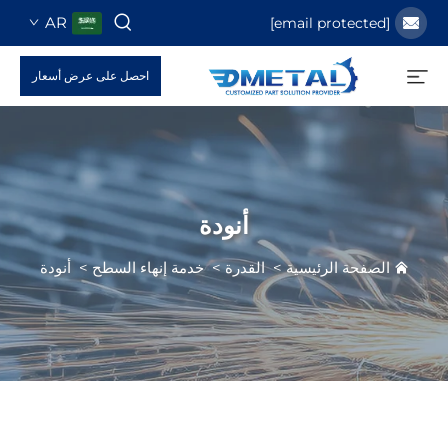
AR
احصل على عرض أسعار
أنودة
فحة الرئيسية
>
القدرة
>
خدمة إنهاء السطح
>
أنودة