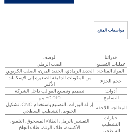
المنتج
تنا
الوصف
لتصنيع:
الصب الرملي
لمتاحة:
الحديد الرمادي، الحديد المرن، الصلب الكربوني
من المكونات الدقيقة الصغيرة إلى الإسكانات
جزء:
الأكبر
ت:
تصميم وتصنيع القوالب داخل الشركة
مح:
±0.010 مم
إزالة البورات، التصنيع باستخدام CNC، تشكيل
اللاحقة:
الخيوط، التشطيب السطحي
ات
التقشير بالرمل، الطلاء المسحوق، التلميع،
طيب
الأكسدة، طلاء الزنك، طلاء الجلخ
حي: