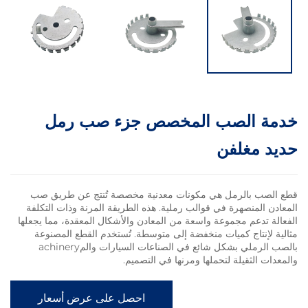
الصب المخصص جزء صب رمل
مغلفن
بالرمل هي مكونات معدنية مخصصة تُنتج عن طريق صب
منصهرة في قوالب رملية. هذه الطريقة المرنة وذات التكلفة
عم مجموعة واسعة من المعادن والأشكال المعقدة، مما يجعلها
تاج كميات منخفضة إلى متوسطة. تُستخدم القطع المصنوعة
بالصب الرملي بشكل شائع في الصناعات السيارات والمachinery
لثقيلة لتحملها ومرنها في التصميم.
احصل على عرض أسعار