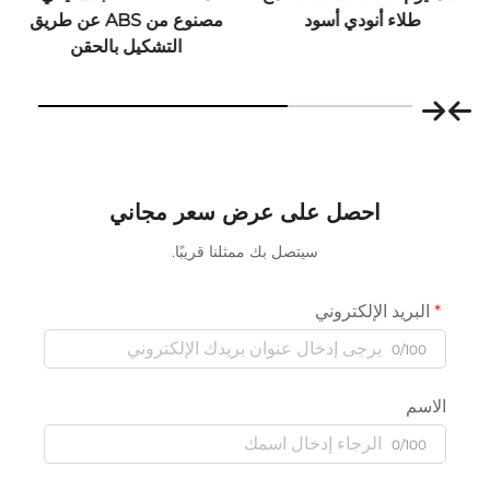
اء أنودي أسود
مصنوع من ABS عن طريق
التشكيل بالحقن
احصل على عرض سعر مجاني
سيتصل بك ممثلنا قريبًا.
يد الإلكتروني
0/
0/