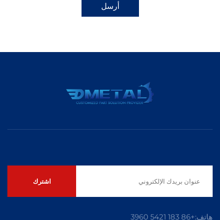
أرسل
اشترك