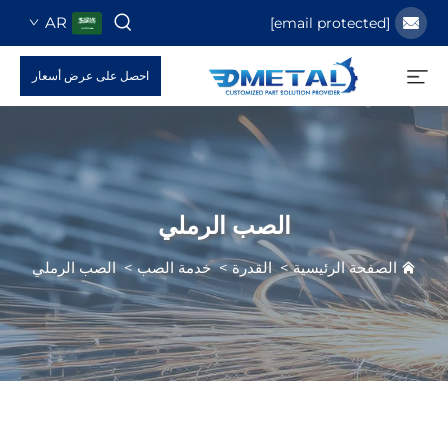
AR
احصل على عرض أسعار
الصب الرملي
حة الرئيسية
>
القدرة
>
خدمة الصب
>
الصب الرملي