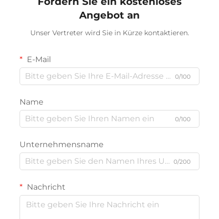
Fordern Sie ein kostenloses
Angebot an
Unser Vertreter wird Sie in Kürze kontaktieren.
E-Mail
0/100
Name
0/100
Unternehmensname
0/200
Nachricht