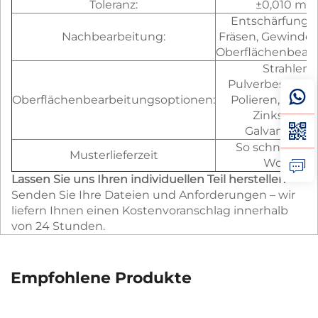
Toleranz:
±0,010 m
Entschärfung,
Nachbearbeitung:
Fräsen, Gewinde
Oberflächenbear
Strahlen,
Pulverbeschich
Oberflächenbearbeitungsoptionen:
Polieren, Anodi
Zinkschicht
Galvanisieru
So schnell wie 
Musterlieferzeit
Wochen
Lassen Sie uns Ihren individuellen Teil herstellen
Senden Sie Ihre Dateien und Anforderungen – wir
liefern Ihnen einen Kostenvoranschlag innerhalb
von 24 Stunden.
Empfohlene Produkte