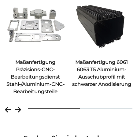
Maßanfertigung 6061
Individueller
6063 T5 Aluminium-
Spritzgießdienst für
Ausschubprofil mit
Kunststoff ABS
schwarzer Anodisierung
Spritzgeformtes
Kunststoffgehäuse