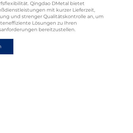
sflexibilität. Qingdao DMetal bietet
ießdienstleistungen mit kurzer Lieferzeit,
ung und strenger Qualitätskontrolle an, um
teneffiziente Lösungen zu Ihren
sanforderungen bereitzustellen.
n