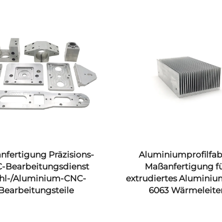
nfertigung Präzisions-
Aluminiumprofilfab
-Bearbeitungsdienst
Maßanfertigung f
hl-/Aluminium-CNC-
extrudiertes Aluminiu
Bearbeitungsteile
6063 Wärmeleite