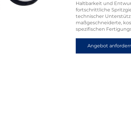
Haltbarkeit und Entwurf
fortschrittliche Spritzg
technischer Unterstütz
maßgeschneiderte, kos
spezifischen Fertigung
Angebot anforder