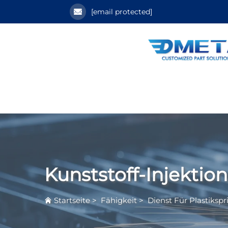
[email protected]
Kunststoff-Injektio
Startseite
>
Fähigkeit
>
Dienst Für Plastikspr