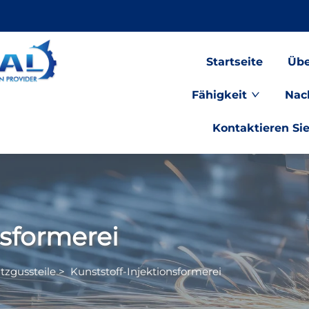
Startseite
Übe
Fähigkeit
Nac
Kontaktieren Si
nsformerei
itzgussteile
>
Kunststoff-Injektionsformerei