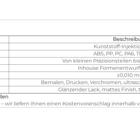
Beschreib
Kunststoff-Injekti
ABS, PP, PC, PA6, 
Von kleinen Präzisionsteilen b
Inhouse Formenentwurf 
±0,010 
Bemalen, Drucken, Verchromen, ultrasc
Glänzender Lack, mattes Finish, t
llen
– wir liefern Ihnen einen Kostenvoranschlag innerhalb 