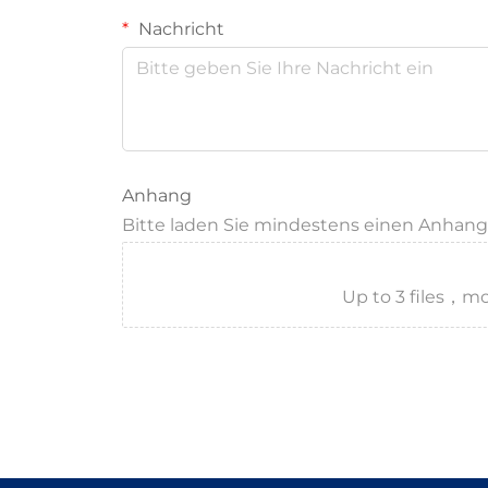
Nachricht
Anhang
Bitte laden Sie mindestens einen Anhan
Up to 3 files