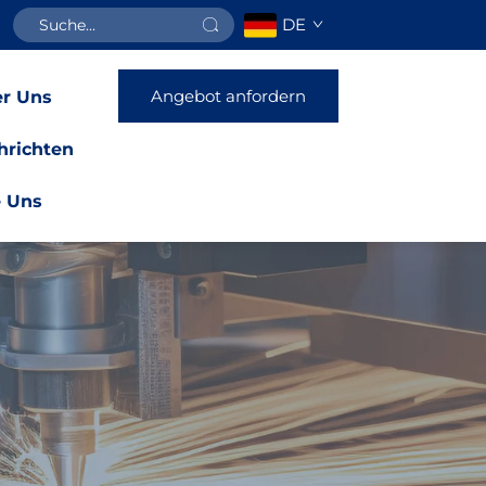
DE
Angebot anfordern
r Uns
hrichten
e Uns