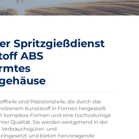
ler Spritzgießdienst
toff ABS
ormtes
fgehäuse
fteile sind Präzisionsteile, die durch das
olzenem Kunststoff in Formen hergestellt
ht komplexe Formen und eine hochvolumige
nter Qualität. Sie werden weitgehend in der
-, Verbrauchsgüter- und
 eingesetzt und bieten hervorragende