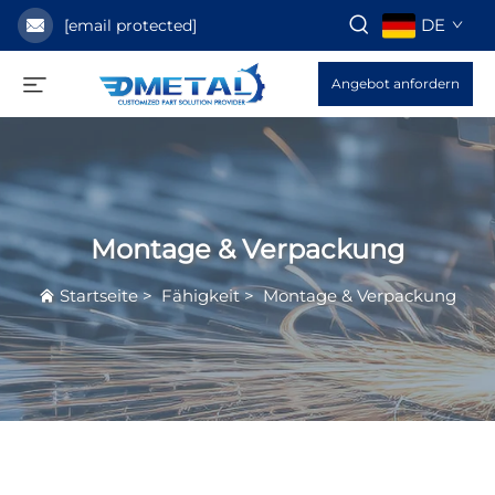
DE
[email protected]
Angebot anfordern
Montage & Verpackung
Startseite
>
Fähigkeit
>
Montage & Verpackung