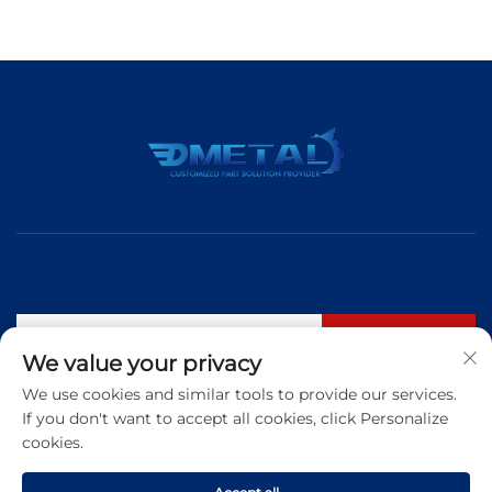
Abonnieren
We value your privacy
We use cookies and similar tools to provide our services.
If you don't want to accept all cookies, click Personalize
Tel.:
+86 183 5421 3960
cookies.
E-Mail:
[email protected]