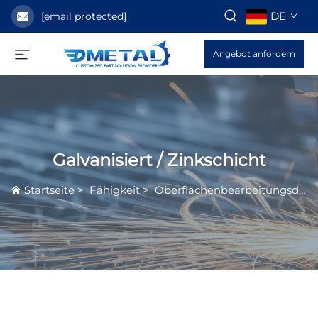
DE
[email protected]
Angebot anfordern
Galvanisiert / Zinkschicht
Startseite
>
Fähigkeit
>
Oberflächenbearbeitungsdienst