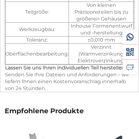
Von kleinen
Teilgröße:
Präzisionsteilen bis zu
größeren Gehäusen
Inhouse Formenentwurf
Werkzeugbau:
und -herstellung
Toleranz:
±0,010 mm
Verzinnt
Oberflächenbearbeitung:
(Warmverzinkung,
Elektroverzinkung)
Lassen Sie uns Ihren individuellen Teil herstellen
Senden Sie Ihre Dateien und Anforderungen – wir
liefern Ihnen einen Kostenvoranschlag innerhalb
von 24 Stunden.
Empfohlene Produkte