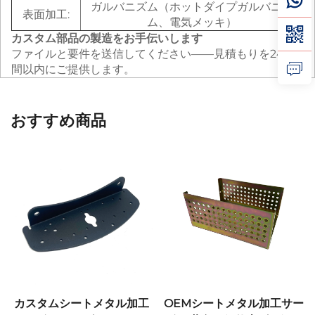
ガルバニズム（ホットダイプガルバニズ
表面加工:
ム、電気メッキ）
カスタム部品の製造をお手伝いします
ファイルと要件を送信してください——見積もりを24時
間以内にご提供します。
おすすめ商品
カスタムシートメタル加工
OEMシートメタル加工サー