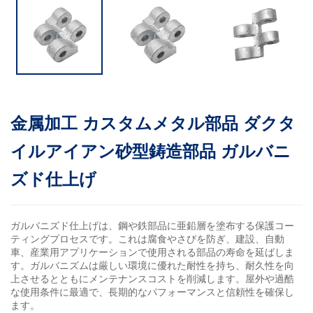
金属加工 カスタムメタル部品 ダクタ
イルアイアン砂型鋳造部品 ガルバニ
ズド仕上げ
ガルバニズド仕上げは、鋼や鉄部品に亜鉛層を塗布する保護コー
ティングプロセスです。これは腐食やさびを防ぎ、建設、自動
車、産業用アプリケーションで使用される部品の寿命を延ばしま
す。ガルバニズムは厳しい環境に優れた耐性を持ち、耐久性を向
上させるとともにメンテナンスコストを削減します。屋外や過酷
な使用条件に最適で、長期的なパフォーマンスと信頼性を確保し
ます。