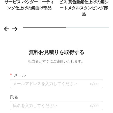
サービス パウダーコーティ
ビス 黄色亜鉛仕上げの鋼シ
ング仕上げの鋼曲げ部品
ートメタルスタンピング部
品
無料お見積りを取得する
担当者がすぐにご連絡いたします。
メール
0/100
氏名
0/100