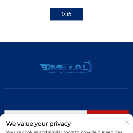
送信
購読する
We value your privacy
We use cookies and similar tools to provide our services.