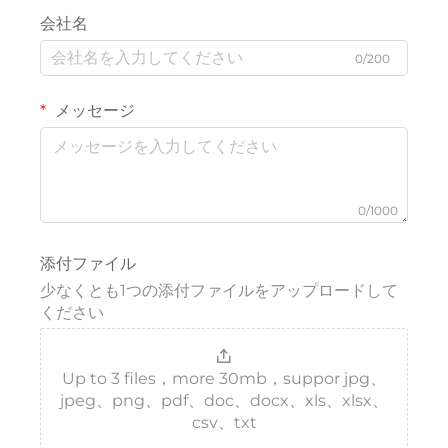
会社名
0/200
メッセージ
0/1000
添付ファイル
少なくとも1つの添付ファイルをアップロードして
ください
Up to 3 files，more 30mb，suppor jpg、
jpeg、png、pdf、doc、docx、xls、xlsx、
csv、txt