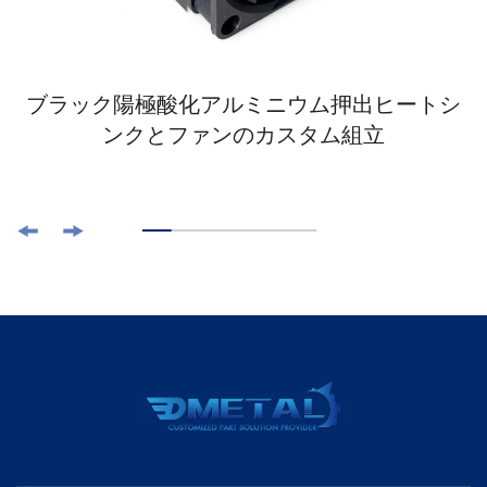
ブラック陽極酸化アルミニウム押出ヒートシ
ンクとファンのカスタム組立