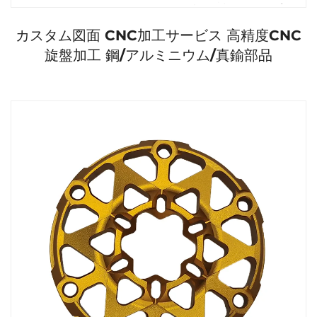
カスタム図面 CNC加工サービス 高精度CNC
旋盤加工 鋼/アルミニウム/真鍮部品