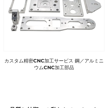
カスタム精密CNC加工サービス 鋼／アルミニ
ウムCNC加工部品