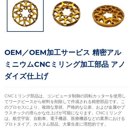
OEM／OEM加工サービス 精密アル
ミニウムCNCミリング加工部品 アノ
ダイズ仕上げ
CNCミリング部品は、コンピュータ制御の回転カッターを使用し
てワークピースから材料を削除して作成される精密部品です。こ
のプロセスにより、複雑な形状、严格的な公差、および金属やプ
ラスチックの滑らかな仕上げが可能になります。CNCミリング
は、航空宇宙、自動車、電子機器、医療機器などの業界における
プロトタイプ、カスタム部品、大量生産に理想的です。