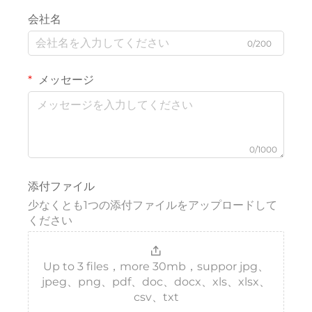
会社名
0/200
メッセージ
0/1000
添付ファイル
少なくとも1つの添付ファイルをアップロードして
ください
Up to 3 files，more 30mb，suppor jpg、
jpeg、png、pdf、doc、docx、xls、xlsx、
csv、txt