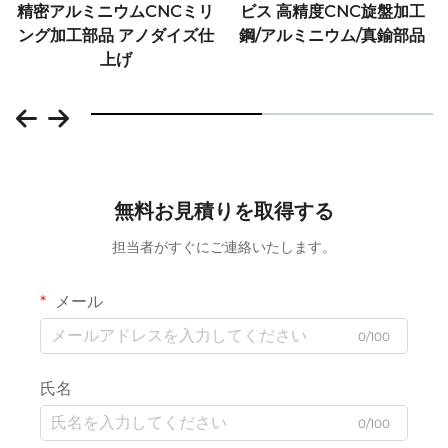
精密アルミニウムCNCミリ
ビス 高精度CNC旋盤加工
ング加工部品 アノダイズ仕
鋼/アルミニウム/真鍮部品
上げ
無料お見積りを取得する
担当者がすぐにご連絡いたします。
メール
0/100
氏名
0/100