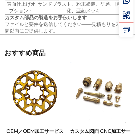
表面仕上げオ
サンドブラスト、粉末塗装、研磨、陽極酸
プション：
化、亜鉛メッキ
カスタム部品の製造をお手伝いします
ファイルと要件を送信してください——見積もりを24時
間以内にご提供します。
おすすめ商品
OEM／OEM加工サービス
カスタム図面 CNC加工サー