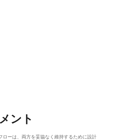
メント
フローは、両方を妥協なく維持するために設計