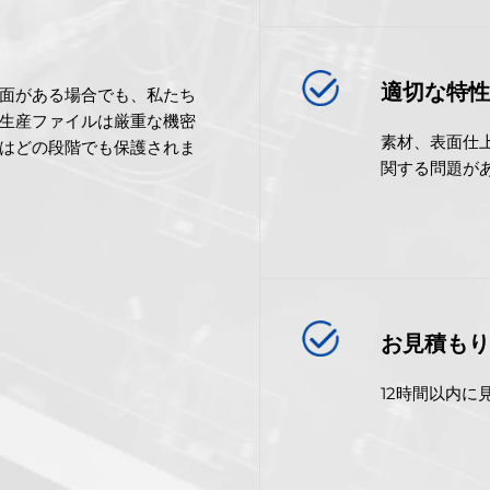
適切な特
面がある場合でも、私たち
生産ファイルは厳重な機密
素材、表面仕
はどの段階でも保護されま
関する問題が
お見積も
12時間以内に