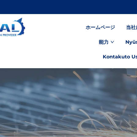
ホームページ
当社
能力
Nyū
Kontakuto U