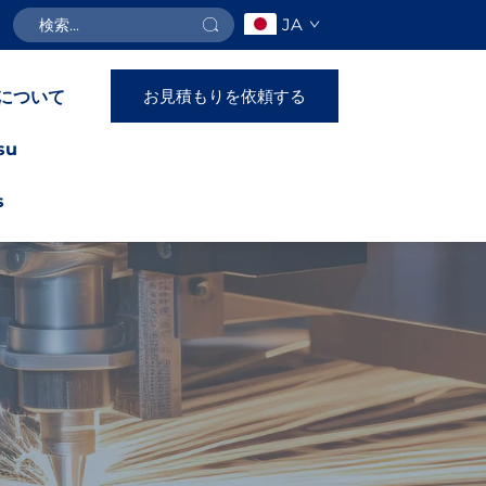
JA
お見積もりを依頼する
について
su
s