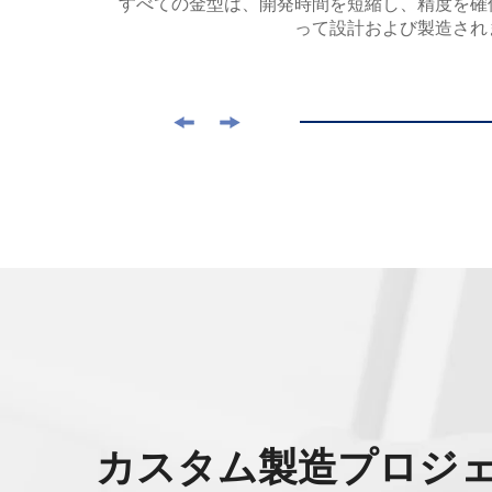
す。
すべての金型は、開発時間を短縮し、精度を確
って設計および製造され
カスタム製造プロジ