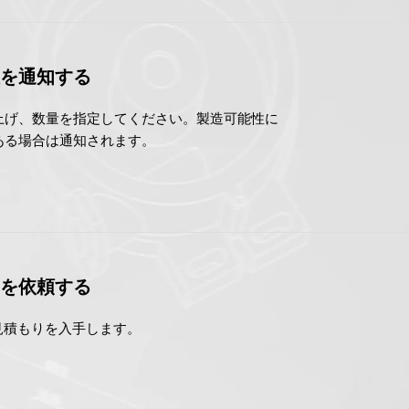
性を通知する
上げ、数量を指定してください。製造可能性に
ある場合は通知されます。
りを依頼する
見積もりを入手します。