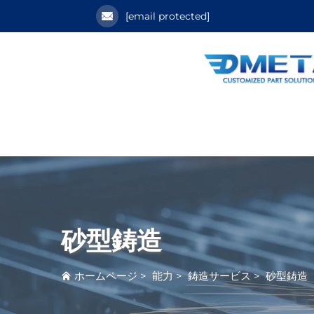
[email protected]
砂型鋳造
ホームページ
>
能力
>
鋳造サービス
>
砂型鋳造