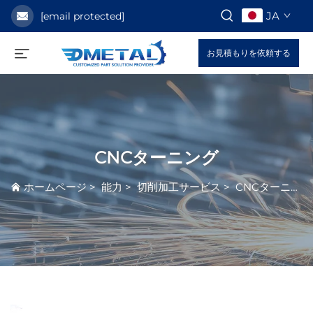
JA
[email protected]
お見積もりを依頼する
CNCターニング
ホームページ
>
能力
>
切削加工サービス
>
CNCターニング