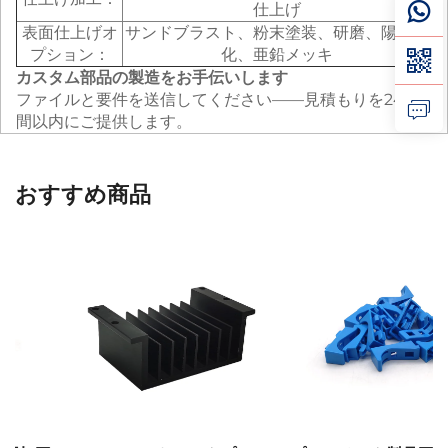
仕上げ
表面仕上げオ
サンドブラスト、粉末塗装、研磨、陽極酸
プション：
化、亜鉛メッキ
カスタム部品の製造をお手伝いします
ファイルと要件を送信してください——見積もりを24時
間以内にご提供します。
おすすめ商品