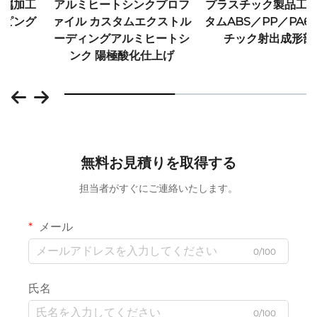
アルミヒートシンクプロフ
プラスチック製品工場 カス
ァイル カスタムエクストル
タムABS／PP／PA6プラス
ーディングアルミヒートシ
チック射出成形部品
ンク 陽極酸化仕上げ
無料お見積りを取得する
担当者がすぐにご連絡いたします。
メール
0/100
氏名
0/100