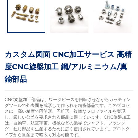
カスタム図面 CNC加工サービス 高精
度CNC旋盤加工 鋼/アルミニウム/真
鍮部品
CNC旋盤加工部品は、ワークピースを回転させながらカッティン
グツールで外表面を成形して作られる精密部品です。このプロセ
スは、高い精度で円筒形、円錐形、複雑なプロファイルを実現
し、厳しい公差を要求される部品に適しています。CNC旋盤加工
は、自動車、航空宇宙、機械などの業界でシャフト、ブッシン
グ、ねじ部品を生産するために広く使用されています。プロトタ
イプから量産まで幅広く対応可能です。