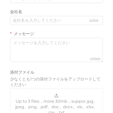
会社名
0/200
メッセージ
0/1000
添付ファイル
少なくとも1つの添付ファイルをアップロードして
ください
Up to 3 files，more 30mb，suppor jpg、
jpeg、png、pdf、doc、docx、xls、xlsx、
csv、txt