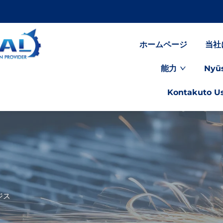
ホームページ
当社
能力
Nyū
Kontakuto U
ジス