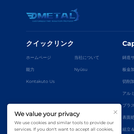
クイックリンク
Cap
ホームページ
当社について
鋳造
能力
Nyūsu
板金
Kontakuto Us
切削
アル
プラ
We value your privacy
表面
We use cookies and similar tools to provide our
services. If you don't want to accept all cookies,
組立