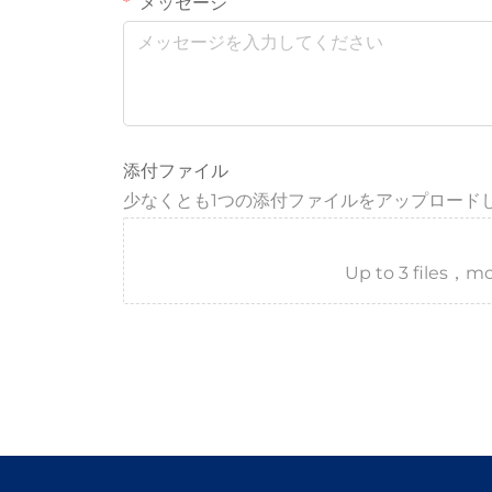
メッセージ
添付ファイル
少なくとも1つの添付ファイルをアップロード
Up to 3 files