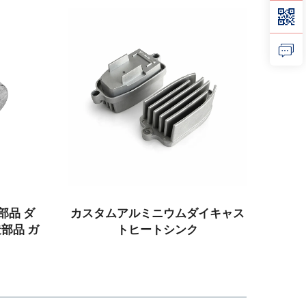
 ダ
カスタムアルミニウムダイキャス
ISO工場
 ガ
トヒートシンク
ルミニウ