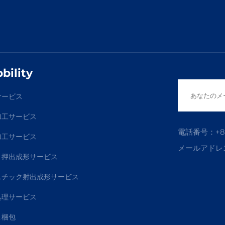
bility
サービス
加工サービス
電話番号：
+8
加工サービス
メールアドレ
ミ押出成形サービス
スチック射出成形サービス
処理サービス
＆梱包