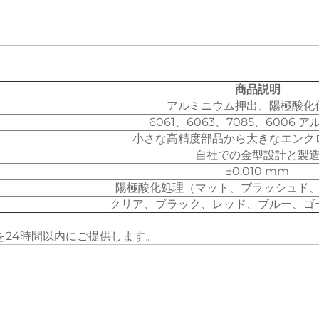
商品説明
アルミニウム押出、陽極酸化
6061、6063、7085、6006 
小さな高精度部品から大きなエンク
自社での金型設計と製
±0.010 mm
陽極酸化処理（マット、ブラッシュド
クリア、ブラック、レッド、ブルー、ゴ
を24時間以内にご提供します。