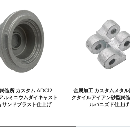
 カスタム ADC12
金属加工 カスタムメタル部品
アルミニウムダイキャスト
クタイルアイアン砂型鋳造部品
ンドブラスト仕上げ
ルバニズド仕上げ