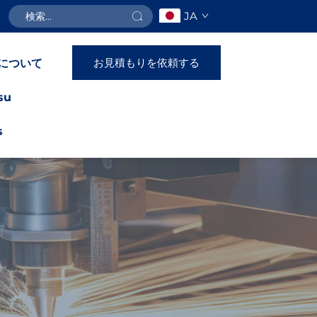
JA
お見積もりを依頼する
について
su
s