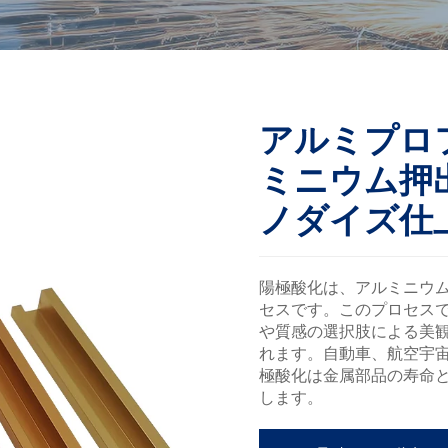
アルミプロフ
ミニウム押
ノダイズ仕
陽極酸化は、アルミニウ
セスです。このプロセス
や質感の選択肢による美
れます。自動車、航空宇
極酸化は金属部品の寿命
します。