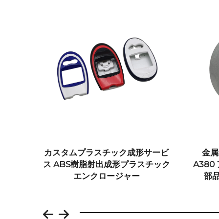
ク
カスタムプラスチック成形サービ
金属鋳造所
ラ
ス ABS樹脂射出成形プラスチック
A380 
エンクロージャー
部品 サ