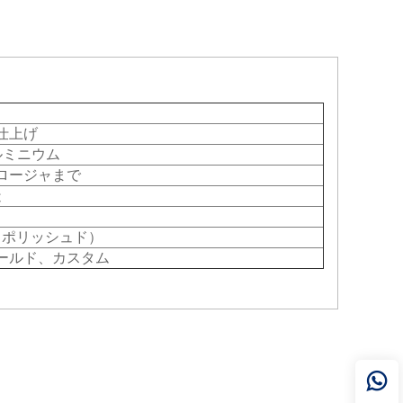
仕上げ
アルミニウム
ロージャまで
造
、ポリッシュド）
ールド、カスタム