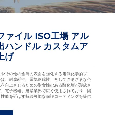
ァイル ISO工場 アル
出ハンドル カスタムア
上げ
ムやその他の金属の表面を強化する電気化学的プロ
では、耐摩耗性、電気絶縁性、そしてさまざまな色
観を向上させるための耐食性のある酸化層が形成さ
宙、電子機器、建築業界で広く使用されており、陽
と性能を延ばす持続可能な保護コーティングを提供