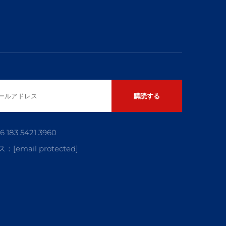
購読する
6 183 5421 3960
ス：
[email protected]