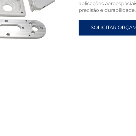
aplicações aeroespaciai
precisão e durabilidade.
SOLICITAR ORÇA