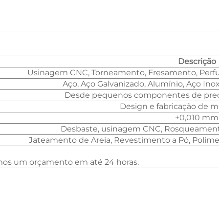
Descrição
Usinagem CNC, Torneamento, Fresamento, Perfur
Aço, Aço Galvanizado, Alumínio, Aço Inox
Desde pequenos componentes de preci
Design e fabricação de m
±0,010 mm
Desbaste, usinagem CNC, Rosqueamento
Jateamento de Areia, Revestimento a Pó, Polime
emos um orçamento em até 24 horas.