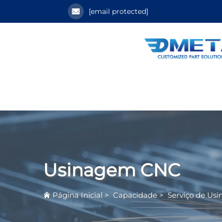
[email protected]
Usinagem CNC
Página Inicial
>
Capacidade
>
Serviço de Us