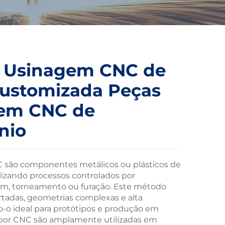
e Usinagem CNC de
Customizada Peças
gem CNC de
nio
 são componentes metálicos ou plásticos de
lizando processos controlados por
m, torneamento ou furação. Este método
rtadas, geometrias complexas e alta
o-o ideal para protótipos e produção em
 por CNC são amplamente utilizadas em