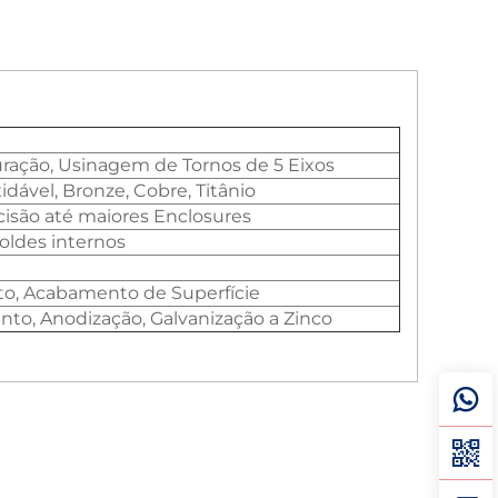
ação, Usinagem de Tornos de 5 Eixos
idável, Bronze, Cobre, Titânio
são até maiores Enclosures
oldes internos
, Acabamento de Superfície
nto, Anodização, Galvanização a Zinco