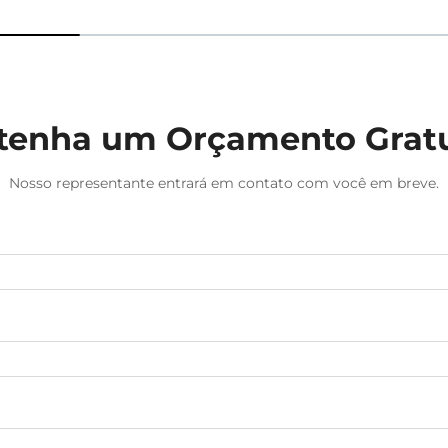
tenha um Orçamento Gratu
Nosso representante entrará em contato com você em breve.