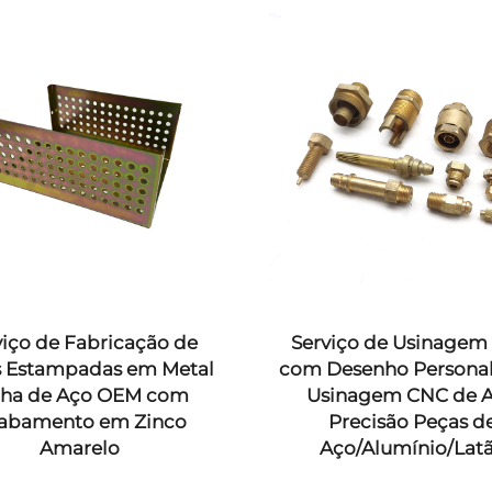
viço de Fabricação de
Serviço de Usinagem
 Estampadas em Metal
com Desenho Persona
lha de Aço OEM com
Usinagem CNC de A
abamento em Zinco
Precisão Peças d
Amarelo
Aço/Alumínio/Lat