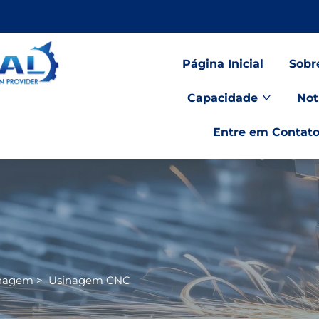
Página Inicial
Sobr
Capacidade
Not
Entre em Contat
inagem
>
Usinagem CNC