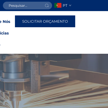
PT
SOLICITAR ORÇAMENTO
e Nós
ícias
o