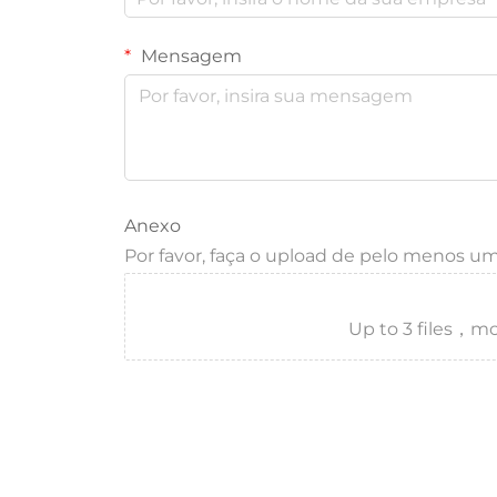
Mensagem
Anexo
Por favor, faça o upload de pelo menos u
Up to 3 files