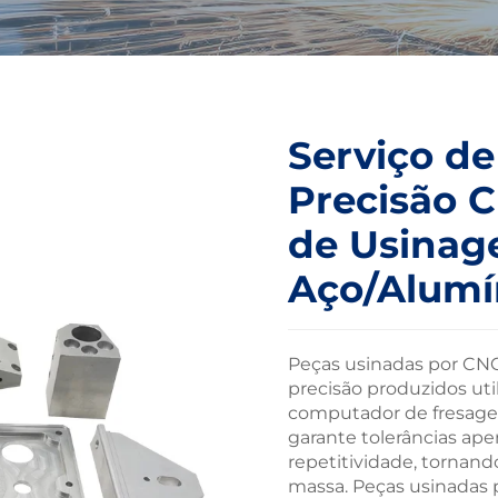
Serviço d
Precisão 
de Usina
Aço/Alumí
Peças usinadas por CNC
precisão produzidos uti
computador de fresage
garante tolerâncias ape
repetitividade, tornand
massa. Peças usinadas