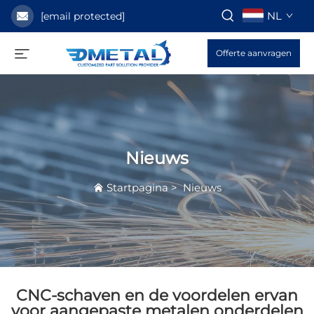
NL
[email protected]
Offerte aanvragen
Nieuws
Startpagina
>
Nieuws
CNC-schaven en de voordelen ervan
voor aangepaste metalen onderdelen