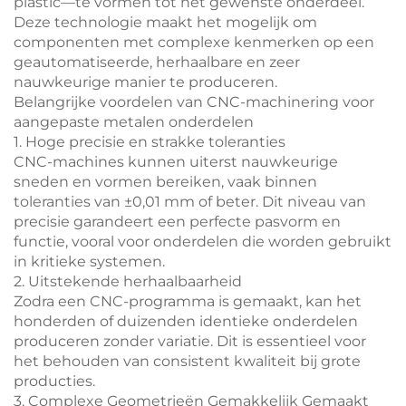
plastic—te vormen tot het gewenste onderdeel.
Deze technologie maakt het mogelijk om
componenten met complexe kenmerken op een
geautomatiseerde, herhaalbare en zeer
nauwkeurige manier te produceren.
Belangrijke voordelen van CNC-machinering voor
aangepaste metalen onderdelen
1. Hoge precisie en strakke toleranties
CNC-machines kunnen uiterst nauwkeurige
sneden en vormen bereiken, vaak binnen
toleranties van ±0,01 mm of beter. Dit niveau van
precisie garandeert een perfecte pasvorm en
functie, vooral voor onderdelen die worden gebruikt
in kritieke systemen.
2. Uitstekende herhaalbaarheid
Zodra een CNC-programma is gemaakt, kan het
honderden of duizenden identieke onderdelen
produceren zonder variatie. Dit is essentieel voor
het behouden van consistent kwaliteit bij grote
producties.
3. Complexe Geometrieën Gemakkelijk Gemaakt