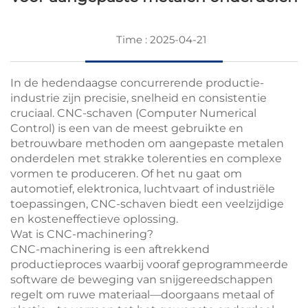
Time : 2025-04-21
In de hedendaagse concurrerende productie-
industrie zijn precisie, snelheid en consistentie
cruciaal. CNC-schaven (Computer Numerical
Control) is een van de meest gebruikte en
betrouwbare methoden om aangepaste metalen
onderdelen met strakke tolerenties en complexe
vormen te produceren. Of het nu gaat om
automotief, elektronica, luchtvaart of industriële
toepassingen, CNC-schaven biedt een veelzijdige
en kosteneffectieve oplossing.
Wat is CNC-machinering?
CNC-machinering is een aftrekkend
productieproces waarbij vooraf geprogrammeerde
software de beweging van snijgereedschappen
regelt om ruwe materiaal—doorgaans metaal of