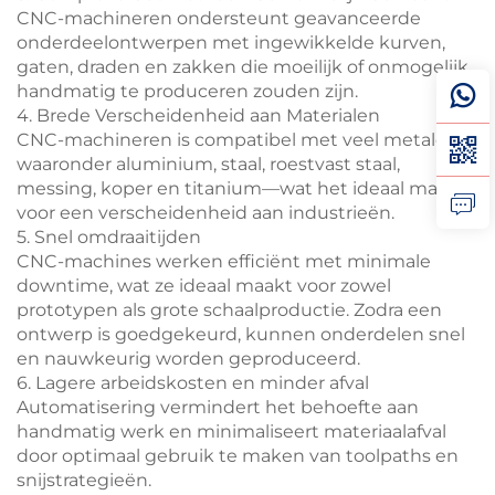
CNC-machineren ondersteunt geavanceerde
onderdeelontwerpen met ingewikkelde kurven,
gaten, draden en zakken die moeilijk of onmogelijk
handmatig te produceren zouden zijn.
4. Brede Verscheidenheid aan Materialen
CNC-machineren is compatibel met veel metalen,
waaronder aluminium, staal, roestvast staal,
messing, koper en titanium—wat het ideaal maakt
voor een verscheidenheid aan industrieën.
5. Snel omdraaitijden
CNC-machines werken efficiënt met minimale
downtimе, wat ze ideaal maakt voor zowel
prototypen als grote schaalproductie. Zodra een
ontwerp is goedgekeurd, kunnen onderdelen snel
en nauwkeurig worden geproduceerd.
6. Lagere arbeidskosten en minder afval
Automatisering vermindert het behoefte aan
handmatig werk en minimaliseert materiaalafval
door optimaal gebruik te maken van toolpaths en
snijstrategieën.