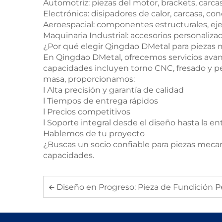
Automotriz: piezas del motor, brackets, carca
Electrónica: disipadores de calor, carcasa, co
Aeroespacial: componentes estructurales, eje
Maquinaria Industrial: accesorios personaliz
¿Por qué elegir Qingdao DMetal para piezas
En Qingdao DMetal, ofrecemos servicios avan
capacidades incluyen torno CNC, fresado y pe
masa, proporcionamos:
l Alta precisión y garantía de calidad
l Tiempos de entrega rápidos
l Precios competitivos
l Soporte integral desde el diseño hasta la en
Hablemos de tu proyecto
¿Buscas un socio confiable para piezas meca
capacidades.
Diseño en Progreso: Pieza de Fundición Personali