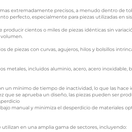
rmas extremadamente precisos, a menudo dentro de tole
to perfecto, especialmente para piezas utilizadas en sis
roducir cientos o miles de piezas idénticas sin variaci
n volumen.
e piezas con curvas, agujeros, hilos y bolsillos intrinca
tales, incluidos aluminio, acero, acero inoxidable, bron
un mínimo de tiempo de inactividad, lo que las hace ide
ez que se aprueba un diseño, las piezas pueden ser prod
perdicio
bajo manual y minimiza el desperdicio de materiales opt
 utilizan en una amplia gama de sectores, incluyendo: