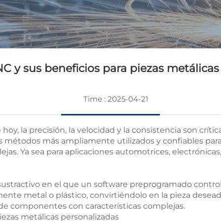
 y sus beneficios para piezas metálicas
Time : 2025-04-21
hoy, la precisión, la velocidad y la consistencia son crí
 métodos más ampliamente utilizados y confiables para 
jas. Ya sea para aplicaciones automotrices, electrónicas,
 sustractivo en el que un software preprogramado contro
amente metal o plástico, convirtiéndolo en la pieza dese
 de componentes con características complejas.
piezas metálicas personalizadas