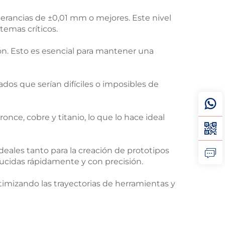
rancias de ±0,01 mm o mejores. Este nivel
temas críticos.
ón. Esto es esencial para mantener una
dos que serían difíciles o imposibles de
ce, cobre y titanio, lo que lo hace ideal
ales tanto para la creación de prototipos
ucidas rápidamente y con precisión.
imizando las trayectorias de herramientas y