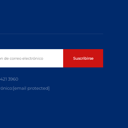
Suscribirse
5421 3960
rónico:
[email protected]