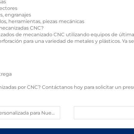
sas
nectores
s, engranajes
ados, herramientas, piezas mecánicas
 mecanizadas CNC?
zados de mecanizado CNC utilizando equipos de última g
rforación para una variedad de metales y plásticos. Ya 
trega
nizadas por CNC? Contáctanos hoy para solicitar un pre
zada para Nuestro Cliente