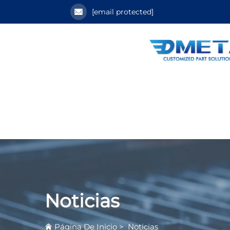
[email protected]
Noticias
Página De Inicio
>
Noticias