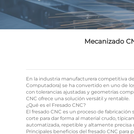
Mecanizado CNC
En la industria manufacturera competitiva de 
Computadora) se ha convertido en uno de los
con tolerancias ajustadas y geometrías comple
CNC ofrece una solución versátil y rentable.
¿Qué es el Fresado CNC?
El fresado CNC es un proceso de fabricación
corte para dar forma al material crudo, típic
automatizada, repetible y altamente precisa
Principales beneficios del fresado CNC para 