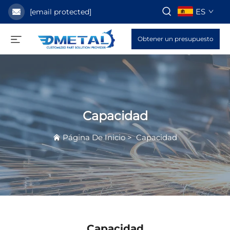
ES
[email protected]
Obtener un presupuesto
Capacidad
Página De Inicio
>
Capacidad
Capacidad