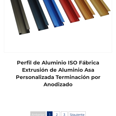
Perfil de Aluminio ISO Fábrica
Extrusión de Aluminio Asa
Personalizada Terminación por
Anodizado
Anterior
1
2
3
Siguiente