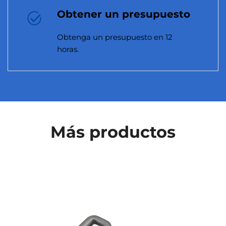
Obtener un presupuesto
Obtenga un presupuesto en 12
horas.
Más productos