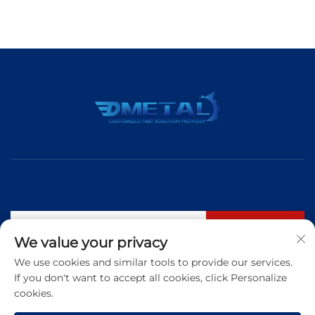
Suscribirse
We value your privacy
We use cookies and similar tools to provide our services.
If you don't want to accept all cookies, click Personalize
Tel.:
+86 183 5421 3960
cookies.
Correo electrónico:
[email protected]