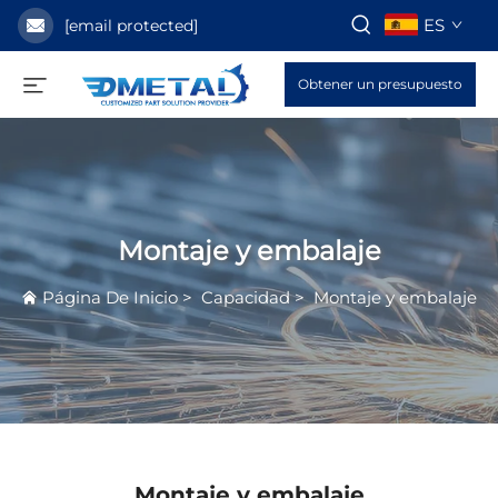
ES
[email protected]
Obtener un presupuesto
Montaje y embalaje
Página De Inicio
>
Capacidad
>
Montaje y embalaje
Montaje y embalaje