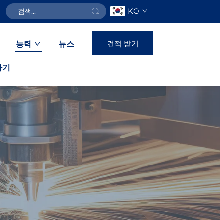
KO
견적 받기
능력
뉴스
하기