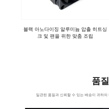
블랙 아노다이징 알루미늄 압출 히트싱
크 및 팬을 위한 맞춤 조립
품질
일관된 품질과 신뢰할 수 있는 배송이 귀하의