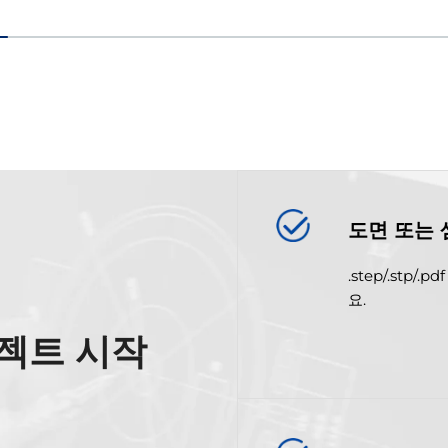
도면 또는 
.step/.st
요.
젝트 시작