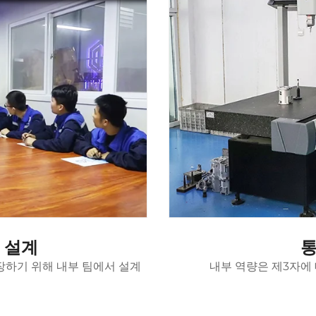
 설계
통
장하기 위해 내부 팀에서 설계
내부 역량은 제3자에