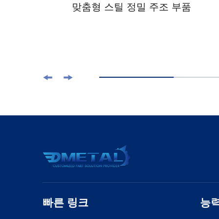
늄 압
맞춤형 스틸 정밀 주조 부품
빠른 링크
능