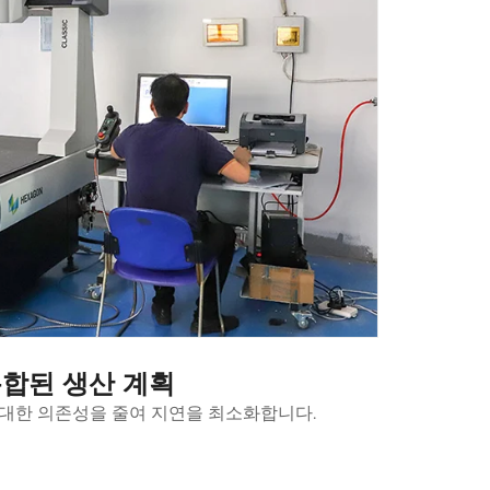
합된 생산 계획
 대한 의존성을 줄여 지연을 최소화합니다.
모든 프로