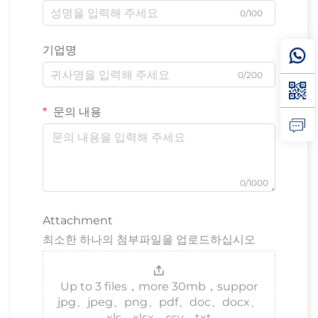
0/100
기업명
0/200
문의 내용
0/1000
Attachment
최소한 하나의 첨부파일을 업로드하십시오
Up to 3 files，more 30mb，suppor
jpg、jpeg、png、pdf、doc、docx、
xls、xlsx、csv、txt