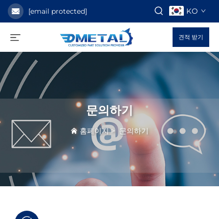
KO
[email protected]
견적 받기
문의하기
홈페이지
>
문의하기