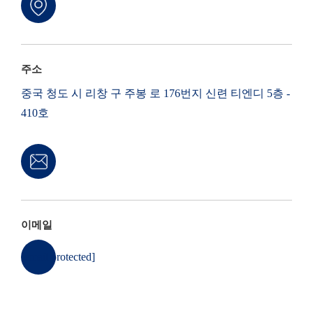
주소
중국 청도 시 리창 구 주봉 로 176번지 신련 티엔디 5층 -
410호
이메일
[email protected]