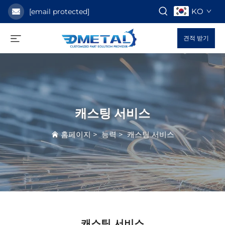
KO
[email protected]
견적 받기
캐스팅 서비스
홈페이지
>
능력
>
캐스팅 서비스
캐스팅 서비스