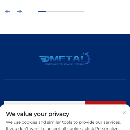
구독하기
We value your privacy
We use cookies and similar tools to provide our services.
If you don't want to accept all cookies, click Personalize