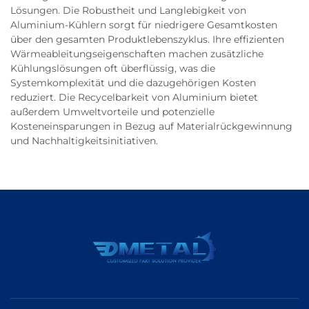
Lösungen. Die Robustheit und Langlebigkeit von
Aluminium-Kühlern sorgt für niedrigere Gesamtkosten
über den gesamten Produktlebenszyklus. Ihre effizienten
Wärmeableitungseigenschaften machen zusätzliche
Kühlungslösungen oft überflüssig, was die
Systemkomplexität und die dazugehörigen Kosten
reduziert. Die Recycelbarkeit von Aluminium bietet
außerdem Umweltvorteile und potenzielle
Kosteneinsparungen in Bezug auf Materialrückgewinnung
und Nachhaltigkeitsinitiativen.