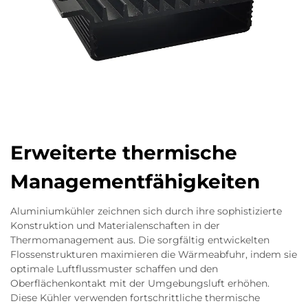
Erweiterte thermische
Managementfähigkeiten
Aluminiumkühler zeichnen sich durch ihre sophistizierte
Konstruktion und Materialenschaften in der
Thermomanagement aus. Die sorgfältig entwickelten
Flossenstrukturen maximieren die Wärmeabfuhr, indem sie
optimale Luftflussmuster schaffen und den
Oberflächenkontakt mit der Umgebungsluft erhöhen.
Diese Kühler verwenden fortschrittliche thermische