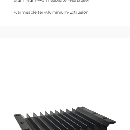
aluminium-Wärmeableiter-Hersteller
wärmeableiter-Aluminium-Extrusion