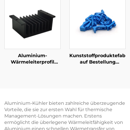
Aluminium-
Kunststoffproduktefabri
Wärmeleiterprofil
auf Bestellung
Individuell
ABS/PP/PA6
geextrudierter
Spritzgießteile aus
Aluminium-
Kunststoff
Wärmeleiter mit
Anodierung
Aluminium-Kühler bieten zahlreiche überzeugende
Vorteile, die sie zur ersten Wahl für thermische
Management-Lösungen machen. Erstens
ermöglicht die überlegene Wärmeleitfähigkeit von
Aluminium einen schnellen Wärmetransfer von