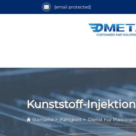
[email protected]
Kunststoff-Injektio
Startseite
>
Fähigkeit
>
Dienst Für Plastikspr