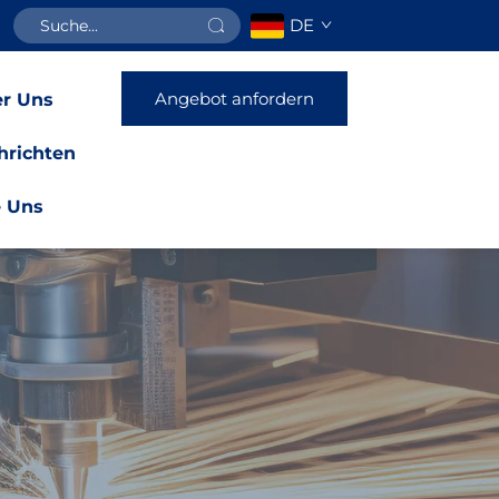
DE
Angebot anfordern
r Uns
hrichten
e Uns