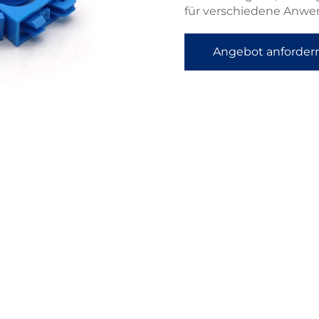
für verschiedene Anw
Angebot anforder