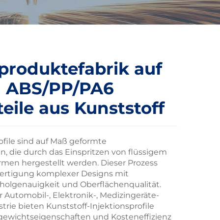
produktefabrik auf
g ABS/PP/PA6
teile aus Kunststoff
ofile sind auf Maß geformte
 die durch das Einspritzen von flüssigem
ormen hergestellt werden. Dieser Prozess
fertigung komplexer Designs mit
holgenauigkeit und Oberflächenqualität.
r Automobil-, Elektronik-, Medizingeräte-
ie bieten Kunststoff-Injektionsprofile
tgewichtseigenschaften und Kosteneffizienz