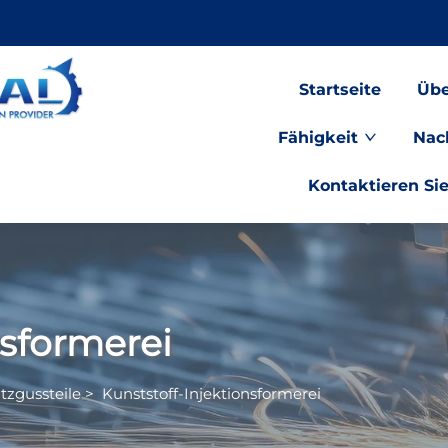
Startseite
Übe
Fähigkeit
Nac
Kontaktieren Si
nsformerei
itzgussteile
>
Kunststoff-Injektionsformerei