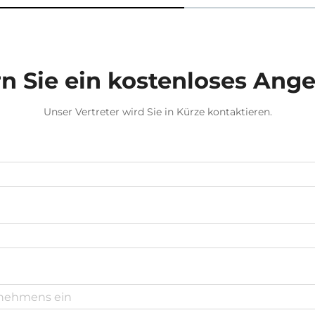
n Sie ein kostenloses Ang
Unser Vertreter wird Sie in Kürze kontaktieren.