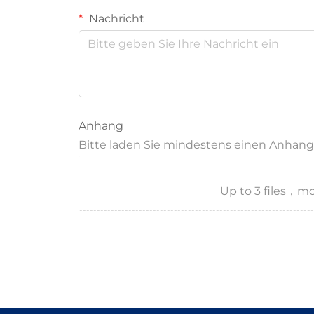
Nachricht
Anhang
Bitte laden Sie mindestens einen Anhan
Up to 3 files