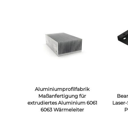
CNC-
Aluminiumprofilfabrik
ise
Maßanfertigung für
Bear
extrudiertes Aluminium 6061
Laser-
ngteile
6063 Wärmeleiter
P