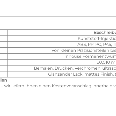
Beschreib
Kunststoff-Injekti
ABS, PP, PC, PA6, 
Von kleinen Präzisionsteilen b
Inhouse Formenentwurf 
±0,010 
Bemalen, Drucken, Verchromen, ultrasc
Glänzender Lack, mattes Finish, t
llen
– wir liefern Ihnen einen Kostenvoranschlag innerhalb 