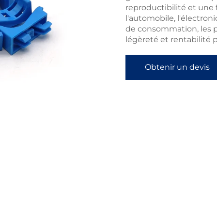
reproductibilité et une
l'automobile, l'électron
de consommation, les pro
légèreté et rentabilité 
Obtenir un devis