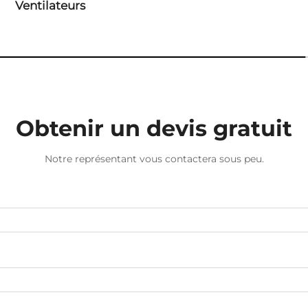
Ventilateurs
Obtenir un devis gratuit
Notre représentant vous contactera sous peu.