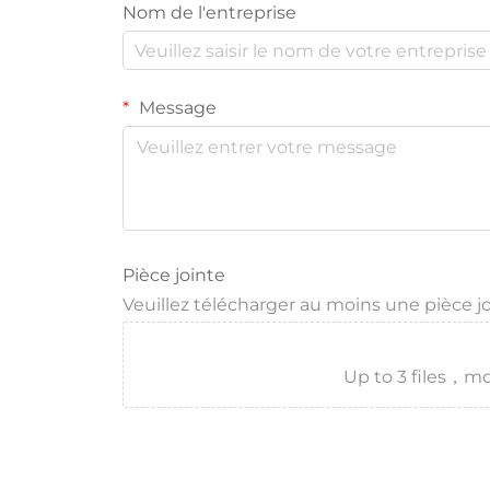
Nom de l'entreprise
Message
Pièce jointe
Veuillez télécharger au moins une pièce j
Up to 3 files