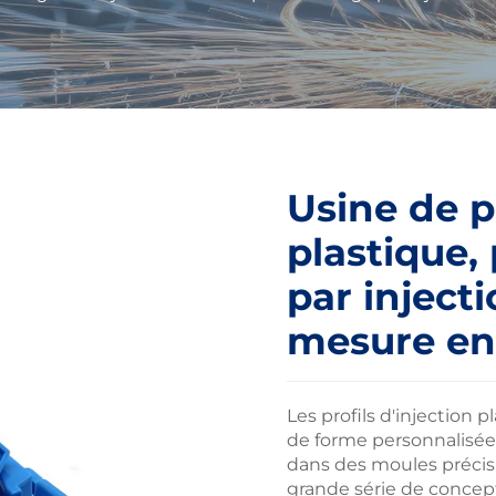
Usine de p
plastique,
par inject
mesure en
Les profils d'injection
de forme personnalisée
dans des moules précis
grande série de concep