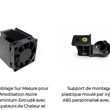
blage Sur Mesure pour
Support de montag
Anodisation Noire
plastique moulé par in
uminium Extrudé avec
ABS personnalisé avec 
ipateurs de Chaleur et