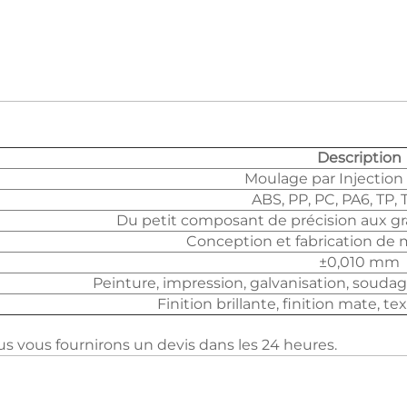
Description
Moulage par Injection
ABS, PP, PC, PA6, TP,
Du petit composant de précision aux gr
Conception et fabrication de 
±0,010 mm
Peinture, impression, galvanisation, soud
Finition brillante, finition mate, te
us vous fournirons un devis dans les 24 heures.