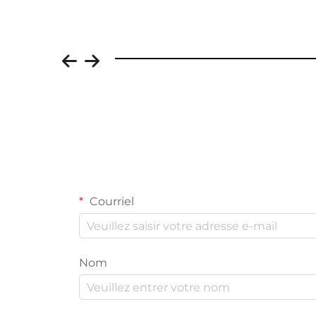
Courriel
Nom