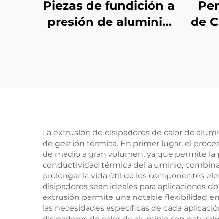
Piezas de fundición a
Per
presión de aluminio
de C
personalizadas
Aca
La extrusión de disipadores de calor de alumi
de gestión térmica. En primer lugar, el proc
de medio a gran volumen, ya que permite la 
conductividad térmica del aluminio, combinad
prolongar la vida útil de los componentes elec
disipadores sean ideales para aplicaciones do
extrusión permite una notable flexibilidad en
las necesidades específicas de cada aplicaci
disipadores de calor de aluminio son natural