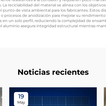
 La reciclabilidad del material se alinea con los objetivo
 punto de vista ambiental para los fabricantes. Estos d
o procesos de anodización para mejorar su rendimiento o 
 en un solo perfil, reduciendo la complejidad de ensambl
del aluminio asegura integridad estructural mientras m
Noticias recientes
19
May