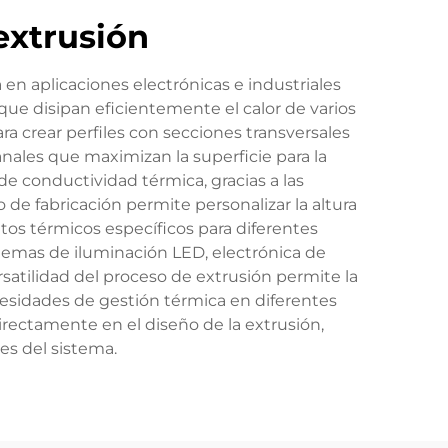
extrusión
 en aplicaciones electrónicas e industriales
que disipan eficientemente el calor de varios
 crear perfiles con secciones transversales
nales que maximizan la superficie para la
e conductividad térmica, gracias a las
o de fabricación permite personalizar la altura
sitos térmicos específicos para diferentes
stemas de iluminación LED, electrónica de
atilidad del proceso de extrusión permite la
cesidades de gestión térmica en diferentes
irectamente en el diseño de la extrusión,
es del sistema.