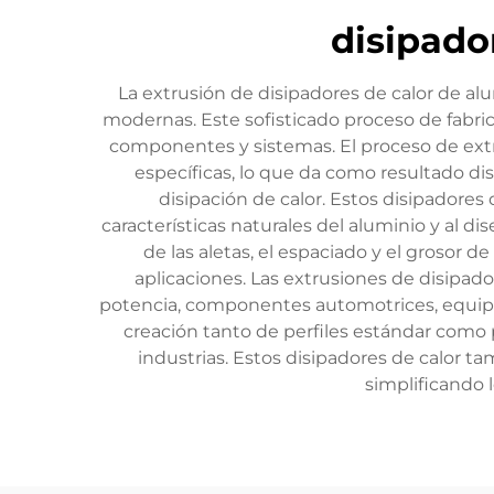
disipado
La extrusión de disipadores de calor de alu
modernas. Este sofisticado proceso de fabric
componentes y sistemas. El proceso de extr
específicas, lo que da como resultado di
disipación de calor. Estos disipadores
características naturales del aluminio y al di
de las aletas, el espaciado y el grosor d
aplicaciones. Las extrusiones de disipad
potencia, componentes automotrices, equipos
creación tanto de perfiles estándar como 
industrias. Estos disipadores de calor t
simplificando 