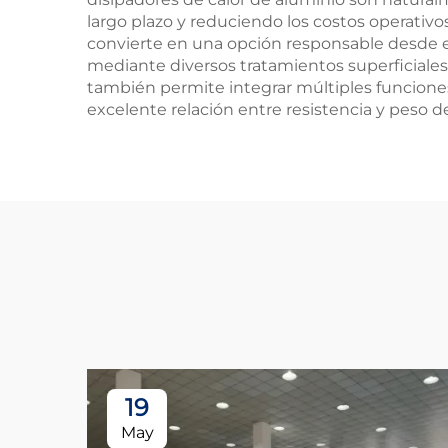
largo plazo y reduciendo los costos operativos.
convierte en una opción responsable desde el
mediante diversos tratamientos superficiales 
también permite integrar múltiples funciones
excelente relación entre resistencia y peso 
19
May